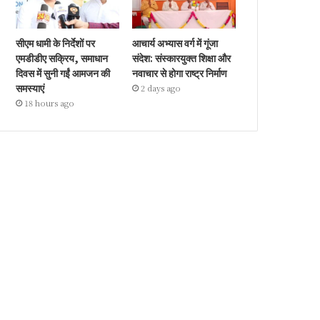
सीएम धामी के निर्देशों पर
आचार्य अभ्यास वर्ग में गूंजा
एमडीडीए सक्रिय, समाधान
संदेश: संस्कारयुक्त शिक्षा और
दिवस में सुनी गईं आमजन की
नवाचार से होगा राष्ट्र निर्माण
समस्याएं
2 days ago
18 hours ago