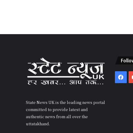
Follo
Fac
State News UK is the leading news portal
committed to provide latest and
authentic news from all over the
uttatakhand.