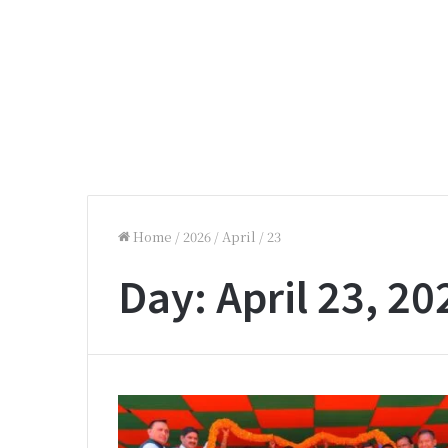
Home
/
2026
/
April
/
23
Day:
April 23, 20