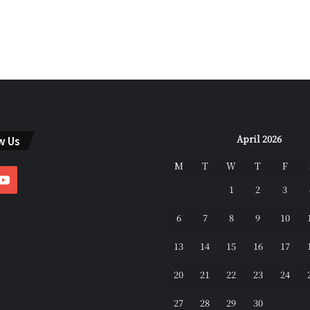
April 2026
w Us
M
T
W
T
F
ebook
YouTube
1
2
3
6
7
8
9
10
13
14
15
16
17
20
21
22
23
24
27
28
29
30