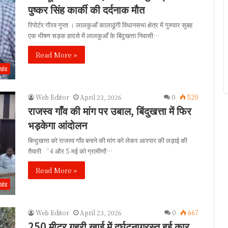
पुष्कर सिंह कार्की की दर्दनाक मौत
रिपोर्टर गौरव गुप्ता । लालकुआँ कालाढूंगी विधानसभा क्षेत्र में गुरुवार सुबह
एक भीषण सड़क हादसे में लालकुआँ के बिंदुखत्ता निवासी…
Read More »
ाखंड
Web Editor
April 23, 2026
0
520
राजस्व गाँव की मांग पर उबाल, बिंदुखत्ता में फिर
भड़केगा आंदोलन
बिन्दुखत्ता को राजस्व गाँव बनाने की मांग को लेकर आरपार की लड़ाई की
तैयारी “4 और 5 मई को ग्रामीणों…
Read More »
ाखंड
Web Editor
April 23, 2026
0
667
250 मीटर गहरी खाई में दुर्घटनाग्रस्त हुई कार,