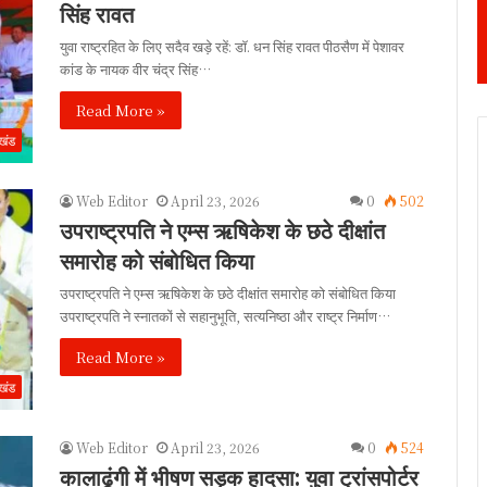
सिंह रावत
युवा राष्ट्रहित के लिए सदैव खड़े रहें: डॉ. धन सिंह रावत पीठसैण में पेशावर
कांड के नायक वीर चंद्र सिंह…
Read More »
ाखंड
Web Editor
April 23, 2026
0
502
उपराष्ट्रपति ने एम्स ऋषिकेश के छठे दीक्षांत
समारोह को संबोधित किया
उपराष्ट्रपति ने एम्स ऋषिकेश के छठे दीक्षांत समारोह को संबोधित किया
उपराष्ट्रपति ने स्नातकों से सहानुभूति, सत्यनिष्ठा और राष्ट्र निर्माण…
Read More »
ाखंड
Web Editor
April 23, 2026
0
524
कालाढूंगी में भीषण सड़क हादसा: युवा ट्रांसपोर्टर