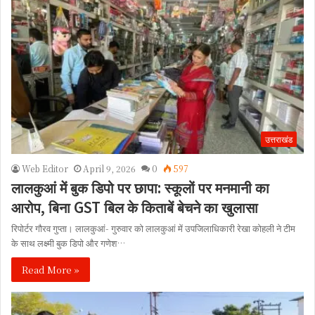
उत्तराखंड
Web Editor
April 9, 2026
0
597
लालकुआं में बुक डिपो पर छापा: स्कूलों पर मनमानी का
आरोप, बिना GST बिल के किताबें बेचने का खुलासा
रिपोर्टर गौरव गुप्ता। लालकुआं- गुरुवार को लालकुआं में उपजिलाधिकारी रेखा कोहली ने टीम
के साथ लक्ष्मी बुक डिपो और गणेश…
Read More »