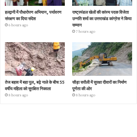
हल्द्वानी में पौधारोपण अभियान, पर्यावरण
राष्ट्रमंडल खेलों की कांस्य पदक विजेता
संरक्षण का दिया संदेश
उन्नति शर्मा का उत्तराखंड कांग्रेस ने किया
सम्मान
6 hours ago
7 hours ago
तेज बहाव में बहा पुल, बढ़े नाले के बीच 55
सौड़ा सरौली में सुरक्षा दीवारों का निर्माण
वर्षीय महिला को सुरक्षित निकाला
पूर्णता की ओर
8 hours ago
8 hours ago