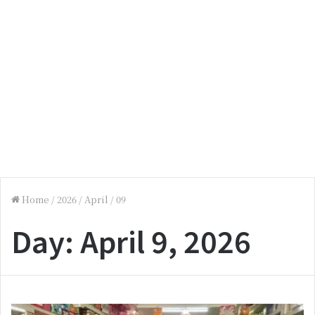
Home
/
2026
/
April
/
09
Day:
April 9, 2026