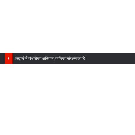
हल्द्वानी में पौधारोपण अभियान, पर्यावरण संरक्षण का दिया संदेश