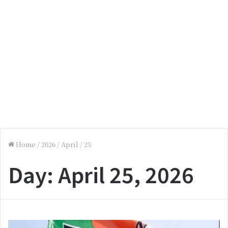
Home
/
2026
/
April
/
25
Day:
April 25, 2026