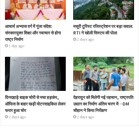
आचार्य अभ्यास वर्ग में गूंजा संदेश:
मसूरी टूरिस्ट रजिस्ट्रेशन पर बड़ा सवाल:
संस्कारयुक्त शिक्षा और नवाचार से होगा
RTI ने खोली सिस्टम की पोल!
राष्ट्र निर्माण
2 days ago
1 day ago
दिनदहाड़े बाइक चोरी से मचा हड़कंप,
देहरादून को मिलेगी नई पहचान, राष्ट्रपति
ऑफिस के बाहर खड़ी मोटरसाइकिल लेकर
उद्यान का निर्माण अंतिम चरण में…DM
फरार हुआ चोर
चौहान ने किया निरीक्षण
2 days ago
2 days ago