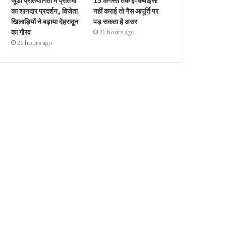
जूडो प्रतियोगिता में प्रतिभा
15 अगस्त तक ई-केवाईसी
का शानदार प्रदर्शन, विजेता
नहीं कराई तो गैस आपूर्ति पर
खिलाड़ियों ने बढ़ाया देहरादून
पड़ सकता है असर
का गौरव
21 hours ago
21 hours ago