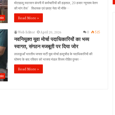
मोटाहल्दू मदरसन कंपनी में कर्मचारियों की हड़ताल, 20 हजार न्यूनतम वेतन
की मांग तेज” विधायक एवं छात्र नेता भी मौके…
Read More »
ाखंड
Web Editor
April 20, 2026
0
515
नवनियुक्त युवा मोर्चा पदाधिकारियों का भव्य
स्वागत, संगठन मजबूती पर दिया जोर
लालकुआँ भारतीय जनता पार्टी युवा मोर्चा हल्दूचौड के पदाधिकारियों की
घोषणा के बाद रविवार को भाजपा मंडल विजय रोहित दुम्का…
Read More »
ाखंड