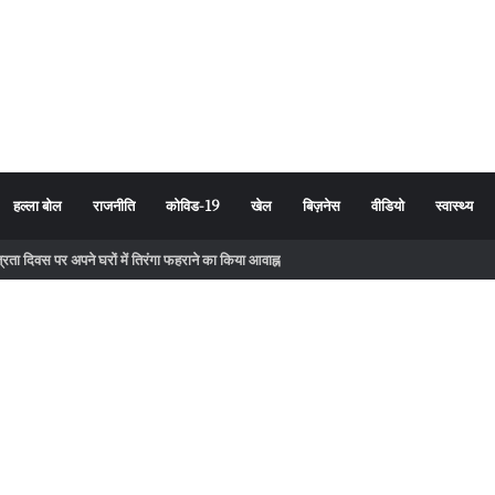
हल्ला बोल
राजनीति
कोविड-19
खेल
बिज़नेस
वीडियो
स्वास्थ्य
तंत्रता दिवस पर अपने घरों में तिरंगा फहराने का किया आवाह्न