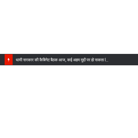
धामी सरकार की कैबिनेट बैठक आज, कई अहम मुद्दों पर हो सकता है फैसला