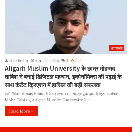
उत्तराखंड
Web Editor
April 24, 2026
0
713
Aligarh Muslim University के छात्र मोहम्मद
ताबिश ने बनाई डिजिटल पहचान, इकोनॉमिक्स की पढ़ाई के
साथ कंटेंट क्रिएशन में हासिल की बड़ी सफलता
इकोनॉमिक्स की पढ़ाई के साथ डिजिटल पहचान बना रहे एएमयू के युवा क्रिएटर अलीगढ़:
Mohd Tabish, Aligarh Muslim University के…
Read More »