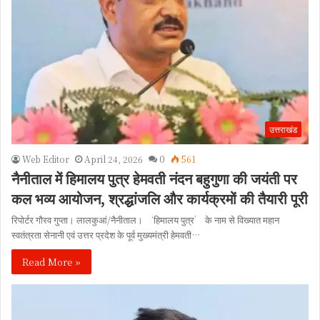
उत्तराखंड
Web Editor
April 24, 2026
0
561
नैनीताल में हिमालय पुत्र हेमवती नंदन बहुगुणा की जयंती पर
कल भव्य आयोजन, श्रद्धांजलि और कार्यक्रमों की तैयारी पूरी
रिपोर्टर गौरव गुप्ता। लालकुआं/नैनीताल। ‘हिमालय पुत्र’ के नाम से विख्यात महान
स्वतंत्रता सेनानी एवं उत्तर प्रदेश के पूर्व मुख्यमंत्री हेमवती…
Read More »