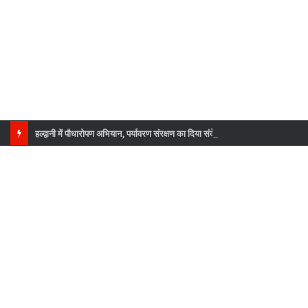
हल्द्वानी में पौधारोपण अभियान, पर्यावरण संरक्षण का दिया संदेश