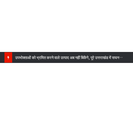
उपभोक्ताओं को भ्रमित करने वाले उत्पाद अब नहीं बिकेंगे, पूरे उत्तराखंड में सघन जांच अभियान