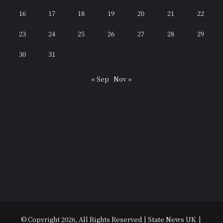
16
17
18
19
20
21
22
23
24
25
26
27
28
29
30
31
« Sep
Nov »
© Copyright 2026, All Rights Reserved | State News UK |