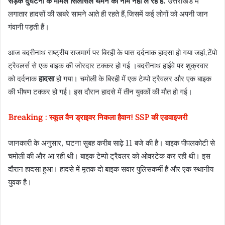
सड़क दुर्घटना के मामले सिलसिले थमने का नाम नहीं ले रहे हैं.
उत्तराखंड में
लगातार हादसों की खबरे सामने आते ही रहते हैं,जिसमें कई लोगों को अपनी जान
गंवानी पड़ती हैं।
आज बदरीनाथ राष्ट्रीय राजमार्ग पर बिरही के पास दर्दनाक हादसा हो गया जहां,टेंपो
ट्रैवलर्स से एक बाइक की जोरदार टक्कर हो गई ।बदरीनाथ हाईवे पर शुक्रवार
को दर्दनाक
हादसा
हो गया। चमोली के बिरही में एक टेम्पो ट्रैवलर और एक बाइक
की भीषण टक्कर हो गई। इस दौरान हादसे में तीन युवकों की मौत हो गई।
Breaking : स्कूल वैन ड्राइवर निकला हैवान! SSP की एडवाइजरी
जानकारी के अनुसार, घटना सुबह करीब साढ़े 11 बजे की है। बाइक पीपलकोटी से
चमोली की और आ रही थी। बाइक टेम्पो ट्रैवलर को ओवरटेक कर रही थी। इस
दौरान हादसा हुआ। हादसे में मृतक दो बाइक सवार पुलिसकर्मी हैं और एक स्थानीय
युवक है।