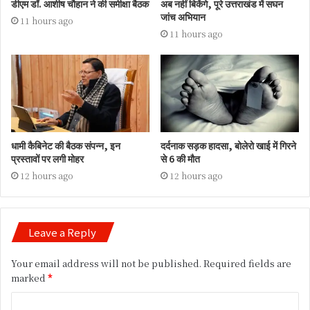
डीएम डॉ. आशीष चौहान ने की समीक्षा बैठक
अब नहीं बिकेंगे, पूरे उत्तराखंड में सघन
जांच अभियान
11 hours ago
11 hours ago
धामी कैबिनेट की बैठक संपन्न, इन
दर्दनाक सड़क हादसा, बोलेरो खाई में गिरने
प्रस्तावों पर लगी मोहर
से 6 की मौत
12 hours ago
12 hours ago
Leave a Reply
Your email address will not be published.
Required fields are
marked
*
C