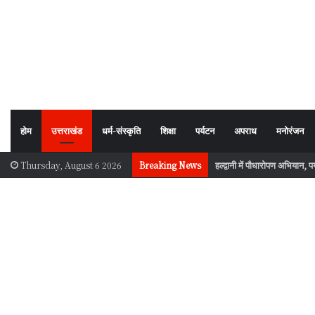
होम
उत्तराखंड
धर्म-संस्कृति
शिक्षा
पर्यटन
अपराध
मनोरंजन
हल्द्वानी में पौधारोपण अभियान, प
Thursday, August 6 2026
Breaking News