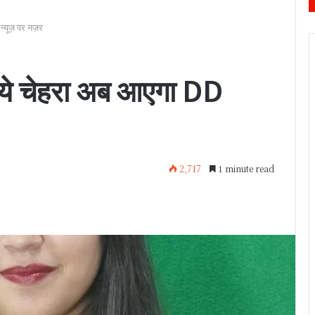
्यूज़ पर नज़र
ा ये चेहरा अब आएगा DD
2,717
1 minute read