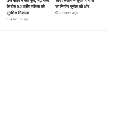
तेज बहाव में बहा पुल, बढ़े नाले
सौड़ा सरौली में सुरक्षा दीवारों
के बीच 55 वर्षीय महिला को
का निर्माण पूर्णता की ओर
सुरक्षित निकाला
4 hours ago
4 hours ago