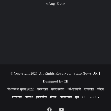
« Aug
Oct »
© Copyright 2026, All Rights Reserved | State News UK |
Designed by CK
विधानसभा चुनाव 2022
उत्तराखंड
उत्तर प्रदेश
धर्म-संस्कृति
राजनीति
पर्यटन
मनोरंजन
अपराध
हल्ला बोल
मौसम
अजब गजब
युथ
Contact Us
Facebook
YouTube