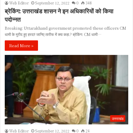
Web Editor
September 12, 2022
0
348
ब्रेकिंग: उत्तराखंड शासन ने इन अधिकारियों को किया
पदोन्नत
Breaking: Uttarakhand government promoted these officers CM
धामी के मुरीद हुए हरदा! जानिए तारीफ में क्या कहा.? ब्रेकिंग: CM धामी…
Read More »
उत्तराखंड
Web Editor
September 12, 2022
0
24