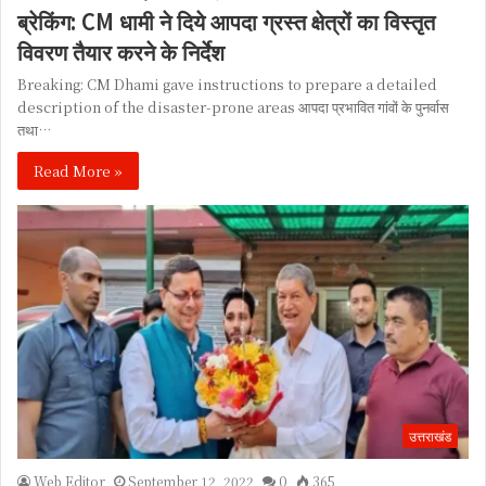
ब्रेकिंग: CM धामी ने दिये आपदा ग्रस्त क्षेत्रों का विस्तृत
विवरण तैयार करने के निर्देश
Breaking: CM Dhami gave instructions to prepare a detailed
description of the disaster-prone areas आपदा प्रभावित गांवों के पुनर्वास
तथा…
Read More »
उत्तराखंड
Web Editor
September 12, 2022
0
365