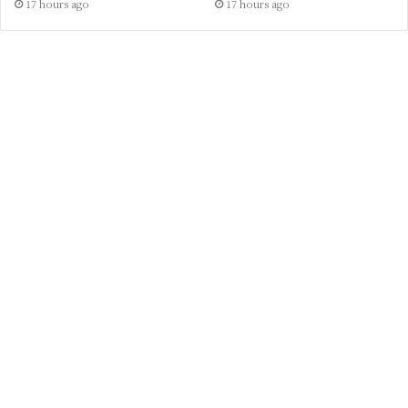
17 hours ago
17 hours ago