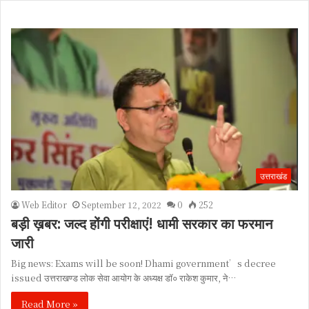
उत्तराखंड
Web Editor
September 12, 2022
0
252
बड़ी ख़बर: जल्द होंगी परीक्षाएं! धामी सरकार का फरमान
जारी
Big news: Exams will be soon! Dhami government’s decree
issued उत्तराखण्ड लोक सेवा आयोग के अध्यक्ष डॉ० राकेश कुमार, ने…
Read More »