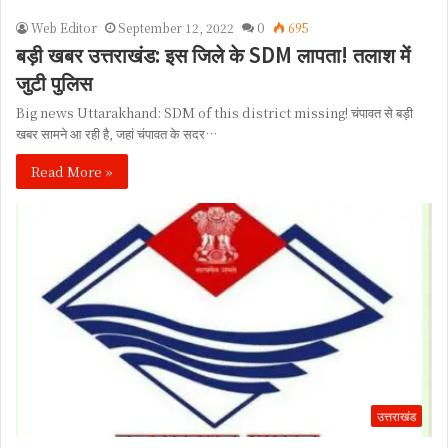
Web Editor
September 12, 2022
0
695
बड़ी खबर उत्तराखंड: इस जिले के SDM लापता! तलाश में
जुटी पुलिस
Big news Uttarakhand: SDM of this district missing! चंपावत से बड़ी
खबर सामने आ रही है, जहां चंपावत के सदर…
Read More »
उत्तराखंड