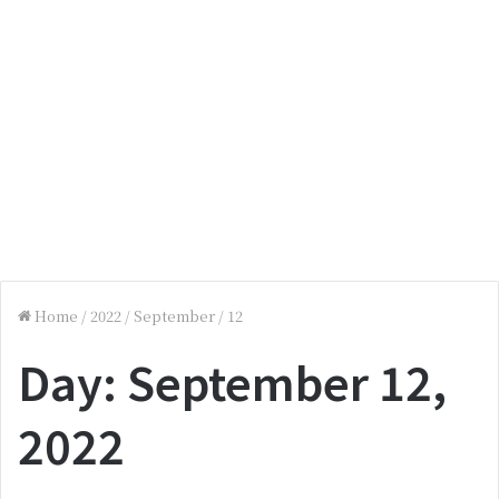
Home
/
2022
/
September
/
12
Day:
September 12,
2022