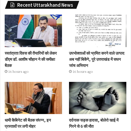
Recent Uttarakhand News
स्वतंत्रता दिवस की तैयारियों को लेकर
उपभोक्ताओं को भ्रमित करने वाले उत्पाद
डीएम डॉ. आशीष चौहान ने की समीक्षा
अब नहीं बिकेंगे, पूरे उत्तराखंड में सघन
बैठक
जांच अभियान
16 hours ago
16 hours ago
धामी कैबिनेट की बैठक संपन्न, इन
दर्दनाक सड़क हादसा, बोलेरो खाई में
प्रस्तावों पर लगी मोहर
गिरने से 6 की मौत