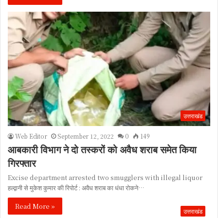
उत्तराखंड
Web Editor
September 12, 2022
0
149
आबकारी विभाग ने दो तस्करों को अवैध शराब समेत किया
गिरफ्तार
Excise department arrested two smugglers with illegal liquor
हल्द्वानी से मुकेश कुमार की रिपोर्ट : अवैध शराब का धंधा रोकने…
Read More »
उत्तराखंड