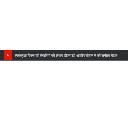
उपभोक्ताओं को भ्रमित करने वाले उत्पाद अब नहीं बिकेंगे, पूरे उत्तराखंड में सघन जांच अभियान