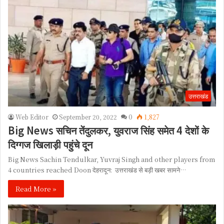
उत्तराखंड
Web Editor
September 20, 2022
0
1,827
Big News सचिन तेंदुलकर, युवराज सिंह समेत 4 देशों के
दिग्गज खिलाड़ी पहुंचे दून
Big News Sachin Tendulkar, Yuvraj Singh and other players from
4 countries reached Doon देहरादून: उत्तराखंड से बड़ी खबर सामने…
Read More »