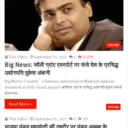
उत्तराखंड
Web Editor
September 20, 2022
0
11,094
Big News: जॉली ग्रांट एयरपोर्ट पर फंसे देश के प्रसिद्ध
उद्योगपति मुकेश अंबानी
Big News: Country’s famous industrialist Mukesh Ambani
stranded at Jolly Grant airport ऋषिकेश: देश के प्रसिद्ध उद्योगपति मुकेश अंबानी
केदारनाथ…
Read More »
उत्तराखंड
Web Editor
September 20, 2022
0
219
भाजपा मंडल महामंत्री की तहरीर पर मंडल अध्यक्ष के