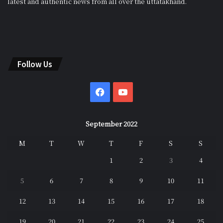
latest and authentic news from all over the uttatakhand.
Follow Us
Facebook
YouTube
September 2022
M
T
W
T
F
S
S
1
2
3
4
5
6
7
8
9
10
11
12
13
14
15
16
17
18
19
20
21
22
23
24
25