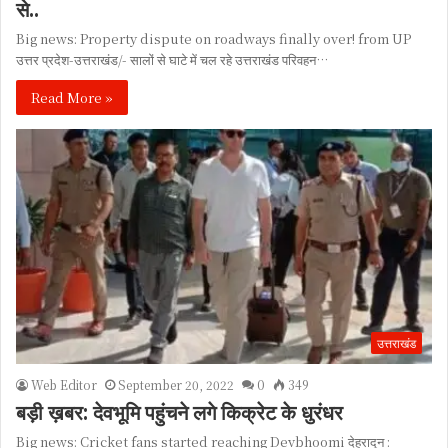
से..
Big news: Property dispute on roadways finally over! from UP
उत्तर प्रदेश-उत्तराखंड/- सालों से घाटे में चल रहे उत्तराखंड परिवहन…
Read More »
उत्तराखंड
Web Editor
September 20, 2022
0
349
बड़ी ख़बर: देवभूमि पहुंचने लगे किक्रेट के धुरंधर
Big news: Cricket fans started reaching Devbhoomi देहरादून :