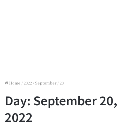
Home
/
2022
/
September
/
20
Day:
September 20,
2022