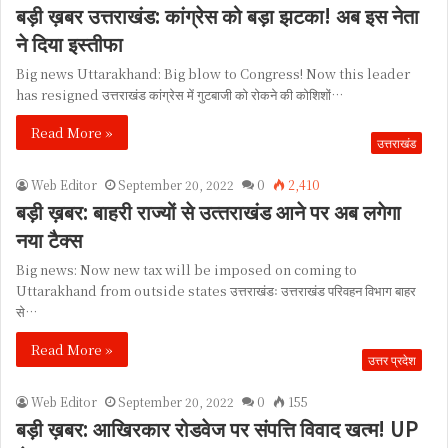
बड़ी ख़बर उत्तराखंड: कांग्रेस को बड़ा झटका! अब इस नेता
ने दिया इस्तीफा
Big news Uttarakhand: Big blow to Congress! Now this leader
has resigned उत्तराखंड कांग्रेस में गुटबाजी को रोकने की कोशिशों…
Read More »
उत्तराखंड
Web Editor
September 20, 2022
0
2,410
बड़ी ख़बर: बाहरी राज्‍यों से उत्‍तराखंड आने पर अब लगेगा
नया टैक्‍स
Big news: Now new tax will be imposed on coming to
Uttarakhand from outside states उत्तराखंडः उत्तराखंड परिवहन विभाग बाहर
से…
Read More »
उत्तर प्रदेश
Web Editor
September 20, 2022
0
155
बड़ी ख़बर: आखिरकार रोडवेज पर संपत्ति विवाद खत्म! UP