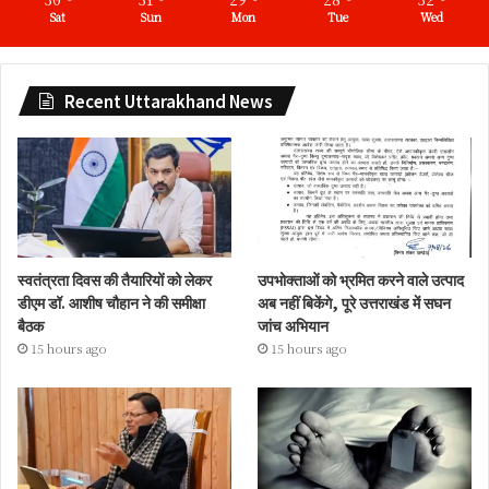
Sat
Sun
Mon
Tue
Wed
Recent Uttarakhand News
स्वतंत्रता दिवस की तैयारियों को लेकर
उपभोक्ताओं को भ्रमित करने वाले उत्पाद
डीएम डॉ. आशीष चौहान ने की समीक्षा
अब नहीं बिकेंगे, पूरे उत्तराखंड में सघन
बैठक
जांच अभियान
15 hours ago
15 hours ago