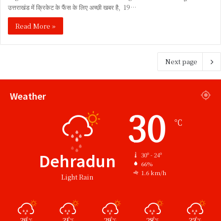
उत्तराखंड में क्रिकेट के फैंस के लिए अच्छी खबर है, 19…
Read More »
Next page
Weather
30
℃
Dehradun
30º - 24º
66%
1.6 km/h
Light Rain
30
31
29
28
32
℃
℃
℃
℃
℃