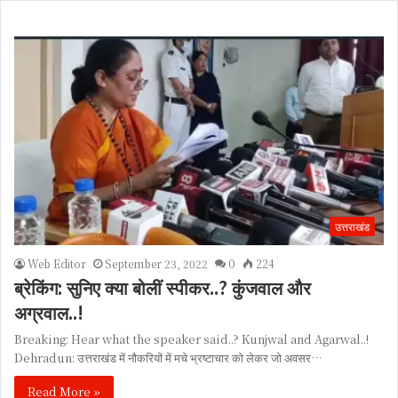
उत्तराखंड
Web Editor
September 23, 2022
0
224
ब्रेकिंग: सुनिए क्या बोलीं स्पीकर..? कुंजवाल और
अग्रवाल..!
Breaking: Hear what the speaker said..? Kunjwal and Agarwal..!
Dehradun: उत्तराखंड में नौकरियों में मचे भ्रष्टाचार को लेकर जो अवसर…
Read More »