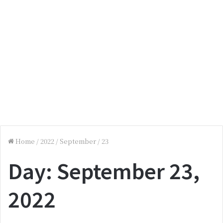
Home
/
2022
/
September
/
23
Day:
September 23,
2022