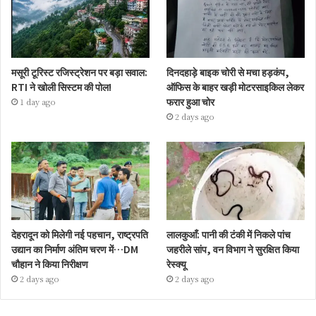
मसूरी टूरिस्ट रजिस्ट्रेशन पर बड़ा सवाल:
दिनदहाड़े बाइक चोरी से मचा हड़कंप,
RTI ने खोली सिस्टम की पोल!
ऑफिस के बाहर खड़ी मोटरसाइकिल लेकर
फरार हुआ चोर
1 day ago
2 days ago
देहरादून को मिलेगी नई पहचान, राष्ट्रपति
लालकुआँ: पानी की टंकी में निकले पांच
उद्यान का निर्माण अंतिम चरण में…DM
जहरीले सांप, वन विभाग ने सुरक्षित किया
चौहान ने किया निरीक्षण
रेस्क्यू
2 days ago
2 days ago