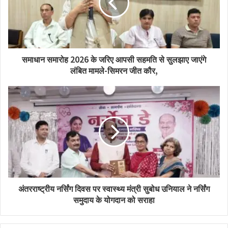
समाधान समारोह 2026 के जरिए आपसी सहमति से सुलझाए जाएंगे
लंबित मामले-सिमरन जीत कौर,
अंतरराष्ट्रीय नर्सिंग दिवस पर स्वास्थ्य मंत्री सुबोध उनियाल ने नर्सिंग
समुदाय के योगदान को सराहा