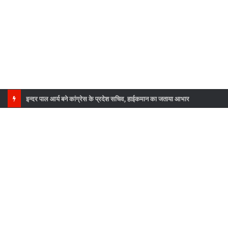
इन्दर पाल आर्य बने कांग्रेस के प्रदेश सचिव, हाईकमान का जताया आभार