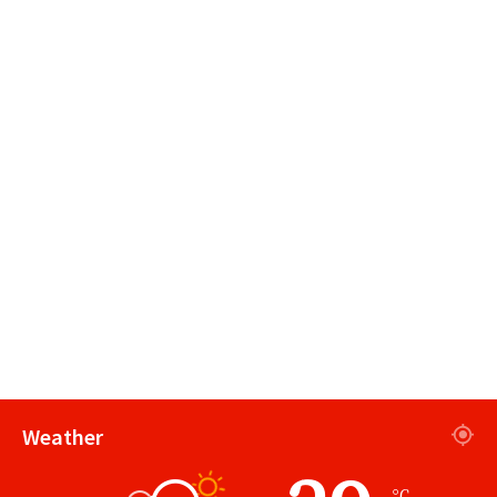
Weather
℃