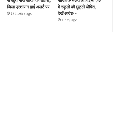
से बहुत भारी बारिश का खतरा,
बारिश के चलते आज इस ज़िले
जिला प्रशासन हाई अलर्ट पर
में स्कूलों की छुट्टी घोषित,
देखें आदेश…
18 hours ago
1 day ago