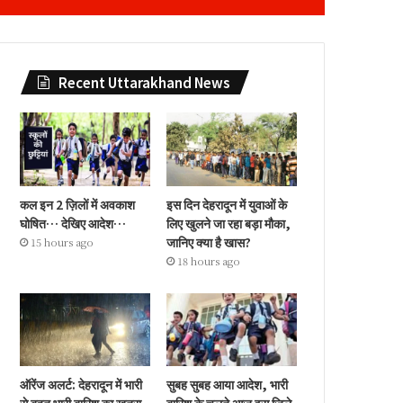
Recent Uttarakhand News
कल इन 2 ज़िलों में अवकाश
इस दिन देहरादून में युवाओं के
घोषित… देखिए आदेश…
लिए खुलने जा रहा बड़ा मौका,
जानिए क्या है खास?
15 hours ago
18 hours ago
ऑरेंज अलर्ट: देहरादून में भारी
सुबह सुबह आया आदेश, भारी