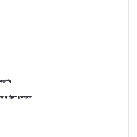
 रणनीति
लिस ने किया अनावरण