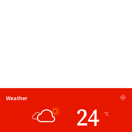
Weather
24
℃