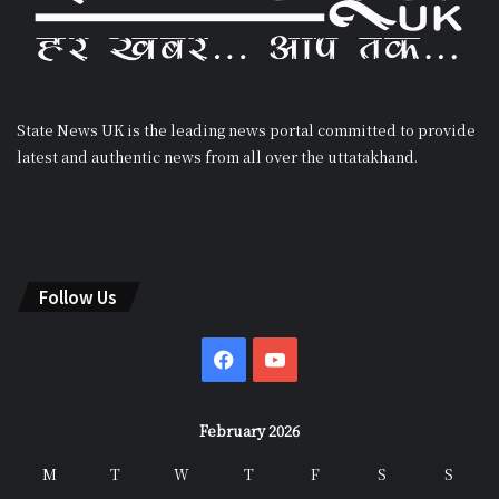
State News UK is the leading news portal committed to provide
latest and authentic news from all over the uttatakhand.
Follow Us
Facebook
YouTube
February 2026
M
T
W
T
F
S
S