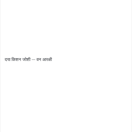
दया किशन जोशी — वन आरक्षी