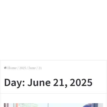
Home
/
2025
/
June
/
21
Day:
June 21, 2025