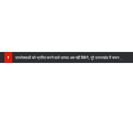
उपभोक्ताओं को भ्रमित करने वाले उत्पाद अब नहीं बिकेंगे, पूरे उत्तराखंड में सघन जांच अभियान