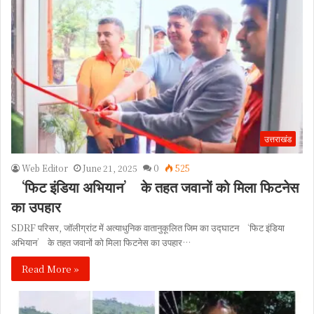
उत्तराखंड
Web Editor
June 21, 2025
0
525
‘फिट इंडिया अभियान’ के तहत जवानों को मिला फिटनेस
का उपहार
SDRF परिसर, जॉलीग्रांट में अत्याधुनिक वातानुकूलित जिम का उद्घाटन ‘फिट इंडिया
अभियान’ के तहत जवानों को मिला फिटनेस का उपहार…
Read More »