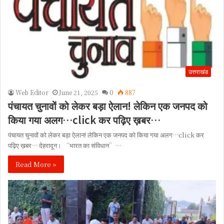
उत्तराखंड
Web Editor
June 21, 2025
0
887
पंचायत चुनावों को लेकर बड़ा ऐलान! लेकिन एक जनपद को
किया गया अलग…click कर पढ़िए ख़बर…
पंचायत चुनावों को लेकर बड़ा ऐलान! लेकिन एक जनपद को किया गया अलग…click कर
पढ़िए ख़बर… देहरादून। “भारत का संविधान”…
Read More »