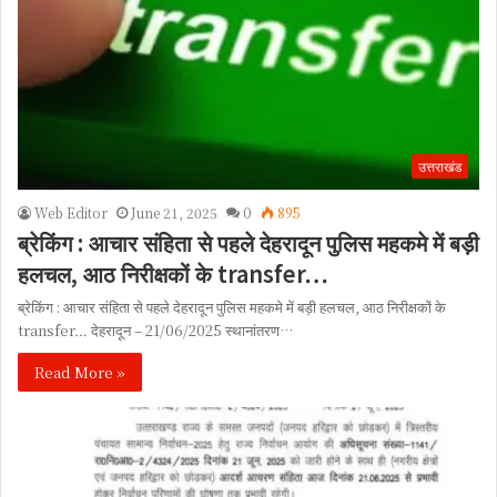
उत्तराखंड
Web Editor
June 21, 2025
0
895
ब्रेकिंग : आचार संहिता से पहले देहरादून पुलिस महकमे में बड़ी
हलचल, आठ निरीक्षकों के transfer…
ब्रेकिंग : आचार संहिता से पहले देहरादून पुलिस महकमे में बड़ी हलचल, आठ निरीक्षकों के
transfer… देहरादून – 21/06/2025 स्थानांतरण…
Read More »