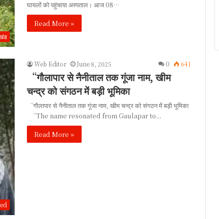
घायलों को पहुंचाया अस्पताल। आज 08…
Read More »
ाखंड
Web Editor
June 8, 2025
0
641
“गौलापार से नैनीताल तक गूंजा नाम, खीम
चन्द्र को संगठन में बड़ी भूमिका
“गौलापार से नैनीताल तक गूंजा नाम, खीम चन्द्र को संगठन में बड़ी भूमिका
“The name resonated from Gaulapar to…
Read More »
zed