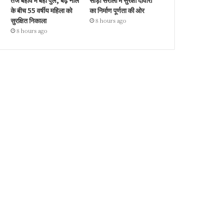
तेज बहाव में बहा पुल, बढ़े नाले
सौड़ा सरौली में सुरक्षा दीवारों
के बीच 55 वर्षीय महिला को
का निर्माण पूर्णता की ओर
सुरक्षित निकाला
8 hours ago
8 hours ago