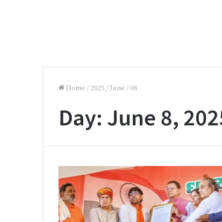
Home
/
2025
/
June
/
08
Day:
June 8, 202