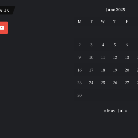
June 2025
w Us
M
T
W
T
F
ebook
YouTube
2
3
4
5
6
9
10
11
12
13
16
17
18
19
20
23
24
25
26
27
30
« May
Jul »