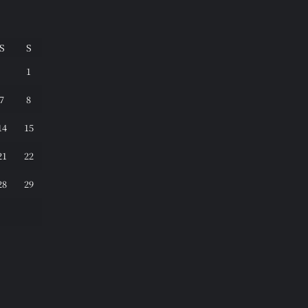
S
S
1
7
8
14
15
21
22
28
29