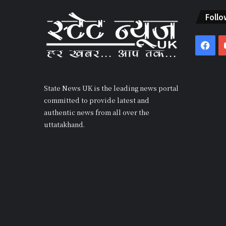
Follo
Fac
State News UK is the leading news portal
committed to provide latest and
authentic news from all over the
uttatakhand.