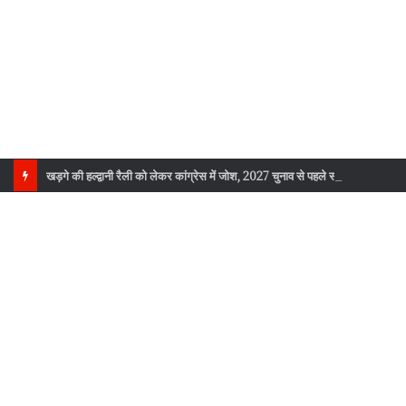
खड़गे की हल्द्वानी रैली को लेकर कांग्रेस में जोश, 2027 चुनाव से पहले संगठन को नई ऊर्जा मिलने की उम्मीद