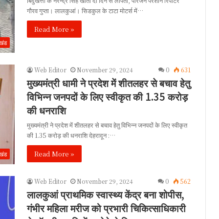
बिंदुखत्ता के नरेन्द्र सिंह खाती दो दिन से लापता, परिजन परेशान रिपोर्टर
गौरव गुप्ता। लालकुआं। सिडकुल के टाटा मोटर्स में…
Read More »
ाखंड
Web Editor
November 29, 2024
0
631
मुख्यमंत्री धामी ने प्रदेश में शीतलहर से बचाव हेतु
विभिन्न जनपदों के लिए स्वीकृत की 1.35 करोड़
की धनराशि
मुख्यमंत्री ने प्रदेश में शीतलहर से बचाव हेतु विभिन्न जनपदों के लिए स्वीकृत
की 1.35 करोड़ की धनराशि देहरादून :…
Read More »
ाखंड
Web Editor
November 29, 2024
0
562
लालकुआं प्राथमिक स्वास्थ्य केंद्र बना शोपीस,
गंभीर महिला मरीज को प्रभारी चिकित्साधिकारी