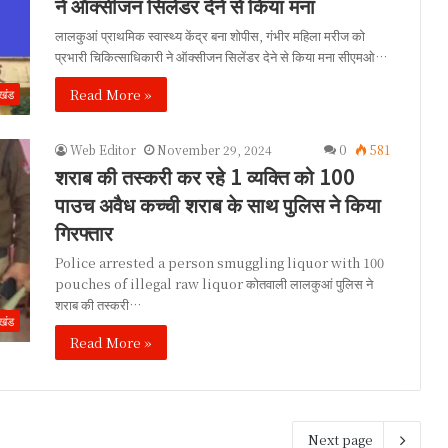
ने ऑक्सीजन सिलेंडर देने से किया मना
लालकुआं प्राथमिक स्वास्थ्य केंद्र बना शोपीस, गंभीर महिला मरीज को
प्रभारी चिकित्साधिकारी ने ऑक्सीजन सिलेंडर देने से किया मना सीएमओ…
Read More »
ाखंड
Web Editor
November 29, 2024
0
581
शराब की तस्करी कर रहे 1 व्यक्ति को 100
पाउच अवैध कच्ची शराब के साथ पुलिस ने किया
गिरफ्तार
Police arrested a person smuggling liquor with 100
pouches of illegal raw liquor कोतवाली लालकुआं पुलिस ने
शराब की तस्करी…
ाखंड
Read More »
Next page