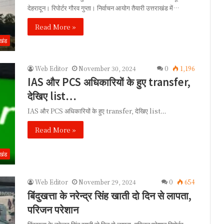
देहरादून। रिपोर्टर गौरव गुप्ता। निर्वाचन आयोग तैयारी उत्तराखंड में…
Read More »
ाखंड
Web Editor
November 30, 2024
0
1,196
IAS और PCS अधिकारियों के हुए transfer,
देखिए list…
IAS और PCS अधिकारियों के हुए transfer, देखिए list…
Read More »
ाखंड
Web Editor
November 29, 2024
0
654
बिंदुखत्ता के नरेन्द्र सिंह खाती दो दिन से लापता,
परिजन परेशान