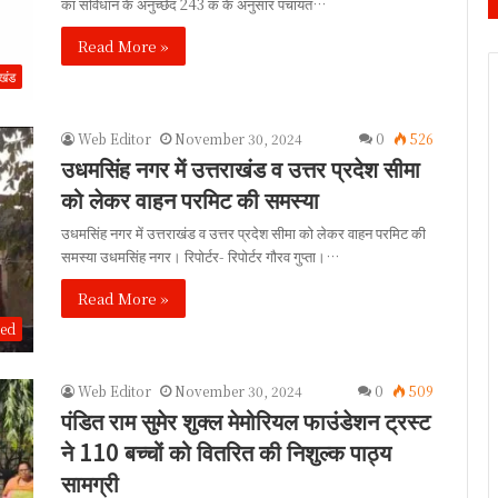
का संविधान के अनुच्छेद 243 क के अनुसार पंचायत…
Read More »
ाखंड
Web Editor
November 30, 2024
0
526
उधमसिंह नगर में उत्तराखंड व उत्तर प्रदेश सीमा
को लेकर वाहन परमिट की समस्या
उधमसिंह नगर में उत्तराखंड व उत्तर प्रदेश सीमा को लेकर वाहन परमिट की
समस्या उधमसिंह नगर। रिपोर्टर- रिपोर्टर गौरव गुप्ता।…
Read More »
zed
Web Editor
November 30, 2024
0
509
पंडित राम सुमेर शुक्ल मेमोरियल फाउंडेशन ट्रस्ट
ने 110 बच्चों को वितरित की निशुल्क पाठ्य
सामग्री