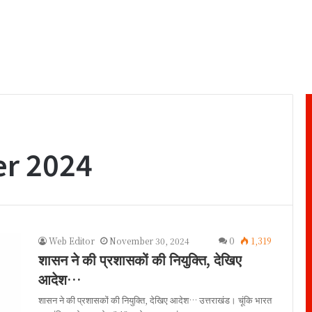
r 2024
Web Editor
November 30, 2024
0
1,319
शासन ने की प्रशासकों की नियुक्ति, देखिए
आदेश…
शासन ने की प्रशासकों की नियुक्ति, देखिए आदेश… उत्तराखंड। चूंकि भारत