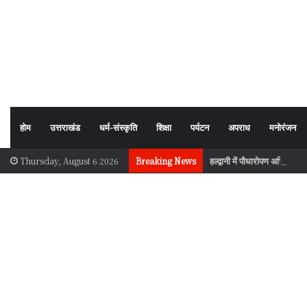
होम
उत्तराखंड
धर्म-संस्कृति
शिक्षा
पर्यटन
अपराध
मनोरंजन
हल्द्वानी में पौधारोपण अभियान, प
Thursday, August 6 2026
Breaking News