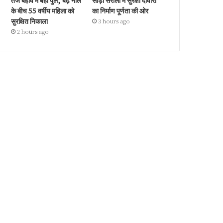
तेज बहाव में बहा पुल, बढ़े नाले
सौड़ा सरौली में सुरक्षा दीवारों
के बीच 55 वर्षीय महिला को
का निर्माण पूर्णता की ओर
सुरक्षित निकाला
3 hours ago
2 hours ago