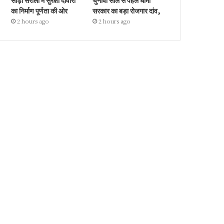
सौड़ा सरौली में सुरक्षा दीवारों
चुनावी साल से पहले धामी
का निर्माण पूर्णता की ओर
सरकार का बड़ा रोजगार दांव,
2 hours ago
2 hours ago