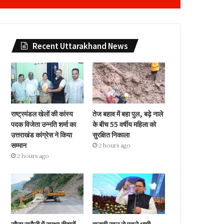
Recent Uttarakhand News
राष्ट्रमंडल खेलों की कांस्य
तेज बहाव में बहा पुल, बढ़े नाले
पदक विजेता उन्नति शर्मा का
के बीच 55 वर्षीय महिला को
उत्तराखंड कांग्रेस ने किया
सुरक्षित निकाला
सम्मान
2 hours ago
2 hours ago