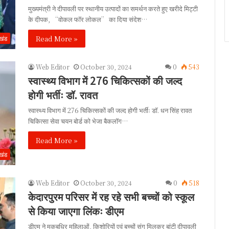
मुख्यमंत्री ने दीपावली पर स्थानीय उत्पादों का समर्थन करते हुए खरीदे मिट्टी
के दीपक, “वोकल फॉर लोकल” का दिया संदेश…
Read More »
ाखंड
Web Editor
October 30, 2024
0
543
स्वास्थ्य विभाग में 276 चिकित्सकों की जल्द
होगी भर्तीः डॉ. रावत
स्वास्थ्य विभाग में 276 चिकित्सकों की जल्द होगी भर्तीः डॉ. धन सिंह रावत
चिकित्सा सेवा चयन बोर्ड को भेजा बैकलॉग…
Read More »
ाखंड
Web Editor
October 30, 2024
0
518
केदारपुरम परिसर में रह रहे सभी बच्चों को स्कूल
से किया जाएगा लिंकः डीएम
डीएम ने मूकबधिर महिलाओं, किशोरियों एवं बच्चों संग मिलकर बांटी दीपावली