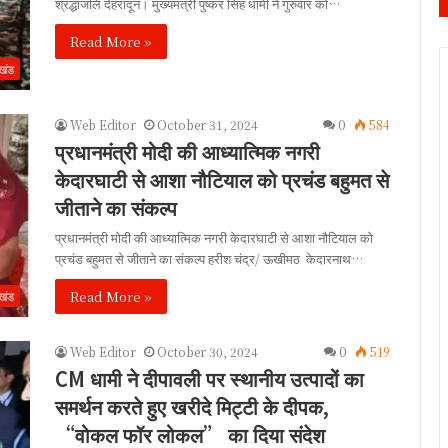
श्रद्धांजलि देहरादून। मुख्यमंत्री पुष्कर सिंह धामी ने गुरुवार को…
Read More »
ाखंड
Web Editor
October 31, 2024
0
584
प्रधानमंत्री मोदी की आध्यात्मिक नगरी
केदारघाटी से आशा नौटियाल को प्रचंड बहुमत से
जीताने का संकल्प
प्रधानमंत्री मोदी की आध्यात्मिक नगरी केदारघाटी से आशा नौटियाल को
प्रचंड बहुमत से जीताने का संकल्प हरीश चंद्र/ ऊखीमठ केदारनाथ…
Read More »
ाखंड
Web Editor
October 30, 2024
0
519
CM धामी ने दीपावली पर स्थानीय उत्पादों का
समर्थन करते हुए खरीदे मिट्टी के दीपक,
“वोकल फॉर लोकल” का दिया संदेश