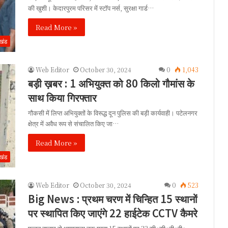
की खुशी। केदारपुरम परिसर में स्टॉप नर्स, सुरक्षा गार्ड…
Read More »
ाखंड
Web Editor
October 30, 2024
0
1,043
बड़ी ख़बर : 1 अभियुक्त को 80 किलो गौमांस के
साथ किया गिरफ्तार
गौकसी में लिप्त अभियुक्तों के विरूद्ध दून पुलिस की बड़ी कार्यवाही। पटेलनगर
क्षेत्र में अवैध रूप से संचालित किए जा…
Read More »
ाखंड
Web Editor
October 30, 2024
0
523
Big News : प्रथम चरण में चिन्हित 15 स्थानों
पर स्थापित किए जाएंगे 22 हाईटेक CCTV कैमरे