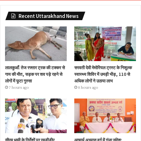
Recent Uttarakhand News
लालकुआँ: तेज रफ्तार ट्रक की टक्कर से
सरवती देवी मेमोरियल ट्रस्ट के निशुल्क
गाय की मौत, सड़क पर शव पड़े रहने से
स्वास्थ्य शिविर में उमड़ी भीड़, 110 से
लोगों में फूटा गुस्सा
अधिक लोगों ने उठाया लाभ
7 hours ago
8 hours ago
सीएम धामी के निर्देशों पर एमडीडीए
आचार्य अभ्यास वर्ग में गूंजा संदेश: