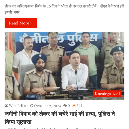
डीएम का त्वरित एक्शनः निर्णय के 15 दिन के भीतर ही धरातल उतारी टीमें। डीएम ने दिखाई हरी
झण्डीः नगर…
Read More »
Uncategorized
Web Editor
October 9, 2024
0
521
जमीनी विवाद को लेकर की चचेरे भाई की हत्या, पुलिस ने
किया खुलासा