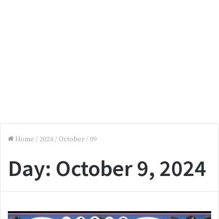
Home
/
2024
/
October
/
09
Day:
October 9, 2024