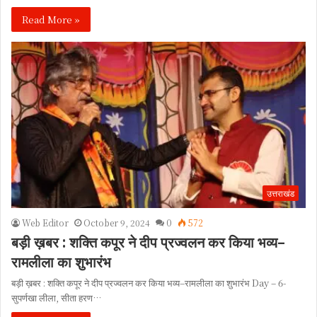
Read More »
उत्तराखंड
Web Editor
October 9, 2024
0
572
बड़ी ख़बर : शक्ति कपूर ने दीप प्रज्वलन कर किया भव्य–
रामलीला का शुभारंभ
बड़ी ख़बर : शक्ति कपूर ने दीप प्रज्वलन कर किया भव्य–रामलीला का शुभारंभ Day – 6-
सुपर्णखा लीला, सीता हरण…