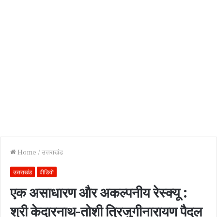
Home
/
उत्तराखंड
उत्तराखंड
वीडियो
एक असाधारण और अकल्पनीय रेस्क्यू :
श्री केदारनाथ-तोशी त्रिजुगीनारायण पैदल