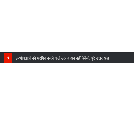
उपभोक्ताओं को भ्रमित करने वाले उत्पाद अब नहीं बिकेंगे, पूरे उत्तराखंड में सघन जांच अभियान