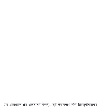
एक असाधारण और अकल्पनीय रेस्क्यू : श्री केदारनाथ-तोशी त्रिजुगीनारायण