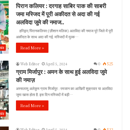
पिरान कलियर : दरगाह साबिर पाक की साबरी
जमा मस्जिद में पूरी अकीदत से अदा की गई
अलविदा जुमे की नमाज..
हरिद्वार/पिरानकलियर:(ज़ीशान मलिक) अलविदा की नमाज पूरे जिले में पूरी
अकीदत के साथ अदा की गई. मस्जिदों में मुल्क…
Read More »
ाखंड
Web Editor
April 5, 2024
0
525
ग्राम मिर्जापुर : अमन के साथ हुई अलविदा जुमे
की नमाज़
अस्सलामु अलेकुम ग्राम मिर्जापुर : रमजान का आखिरी शुक्रवार या अलविदा
जुमा खास होता है. इस दिन मस्जिदों में बड़ी…
Read More »
ाखंड
Web Editor
April 5, 2024
0
532