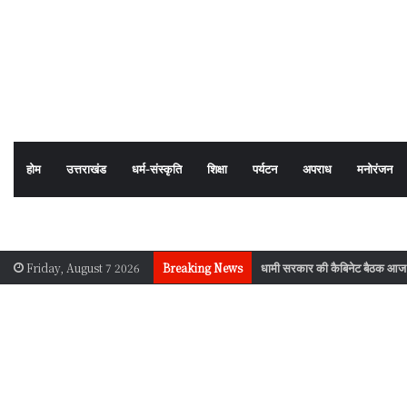
होम
उत्तराखंड
धर्म-संस्कृति
शिक्षा
पर्यटन
अपराध
मनोरंजन
धामी सरकार की कैबिनेट बैठक आज, 
Friday, August 7 2026
Breaking News