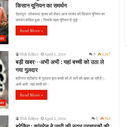
किसान यूनियन का समर्थन
देहरादून : लोकसभा चुनाव को लेकर आज भाजपा को किसान यूनियन का
समर्थन हासिल हुआ। जिसके तहत यूनियन से जुड़े…
Read More »
ाखंड
Web Editor
April 5, 2024
0
1,167
बड़ी खबर…अभी अभी : यहां बच्ची को उठा ले
गया गुलदार
श्रीनगर श्रीकोट से गुलदार द्वारा बच्ची को ले जाने की खबर आ रही है।.
अभी अभी : यहां बच्ची को…
Read More »
ाखंड
Web Editor
April 5, 2024
0
964
ब्रेकिंग : कांग्रेस ने जारी की स्टार प्रचारकों की