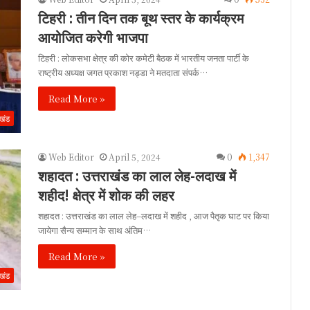
टिहरी : तीन दिन तक बूथ स्तर के कार्यक्रम
आयोजित करेगी भाजपा
टिहरी : लोकसभा क्षेत्र की कोर कमेटी बैठक में भारतीय जनता पार्टी के
राष्ट्रीय अध्यक्ष जगत प्रकाश नड्डा ने मतदाता संपर्क…
Read More »
ाखंड
Web Editor
April 5, 2024
0
1,347
शहादत : उत्तराखंड का लाल लेह-लदाख में
शहीद! क्षेत्र में शोक की लहर
शहादत : उत्तराखंड का लाल लेह–लदाख में शहीद , आज पैतृक घाट पर किया
जायेगा सैन्य सम्मान के साथ अंतिम…
Read More »
ाखंड