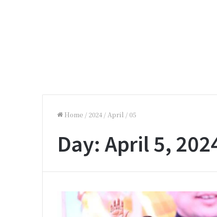
Home
/
2024
/
April
/
05
Day:
April 5, 202