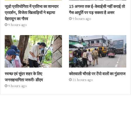
जूडो प्रतियोगिता में प्रतिभा का शानदार
15 अगस्त तक ई-केवाईसी नहीं कराई तो
प्रदर्शन, विजेता खिलाड़ियों ने बढ़ाया
गैस आपूर्ति पर पड़ सकता है असर
देहरादून का गौरव
9 hours ago
9 hours ago
स्वच्छ एवं सुंदर शहर के लिए
कोतवाली चौराहे पर टेंपो वालों का गुंडाराज
जनसहभागिता जरूरीः डीएम
21 hours ago
9 hours ago