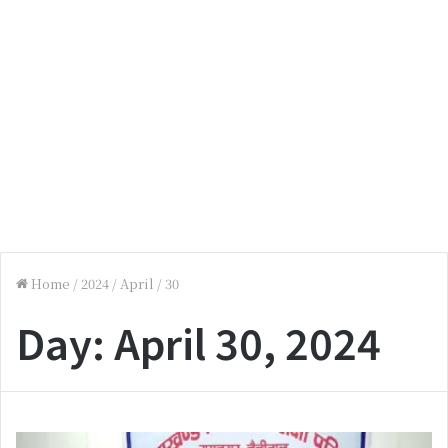
Home
/
2024
/
April
/
30
Day:
April 30, 2024