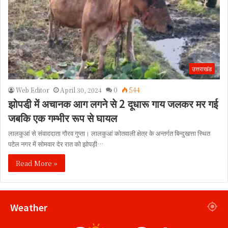
उत्तराखंड
Web Editor
April 30, 2024
0
544
झोपडी़ में अचानक आग लगने से 2 दूधारू गाय जलकर मर गई
जबकि एक गम्भीर रूप से घायल
लालकुआं से संवाददाता गौरव गुप्ता। लालकुआं कोतवाली क्षेत्र के अन्तर्गत बिन्दुखत्ता स्थित
पटेल नगर में सोमवार देर रात को झोपड़ी…
Read More »
Weather