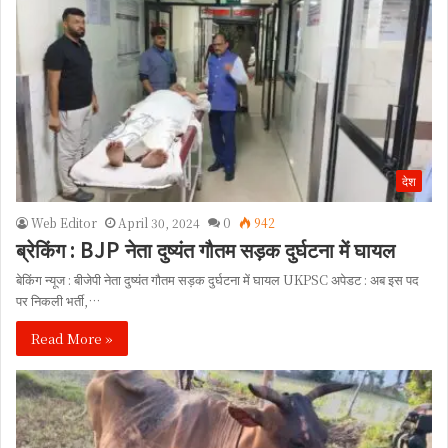
देश
Web Editor
April 30, 2024
0
942
ब्रेकिंग : BJP नेता दुष्यंत गौतम सड़क दुर्घटना में घायल
बेकिंग न्यूज : बीजेपी नेता दुष्यंत गौतम सड़क दुर्घटना में घायल UKPSC अपेडट : अब इस पद
पर निकली भर्ती,…
Read More »