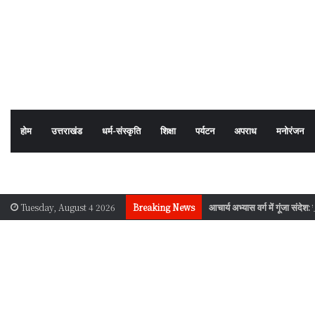
होम
उत्तराखंड
धर्म-संस्कृति
शिक्षा
पर्यटन
अपराध
मनोरंजन
आचार्य अभ्यास वर्ग में गूंजा संदेश:
Tuesday, August 4 2026
Breaking News