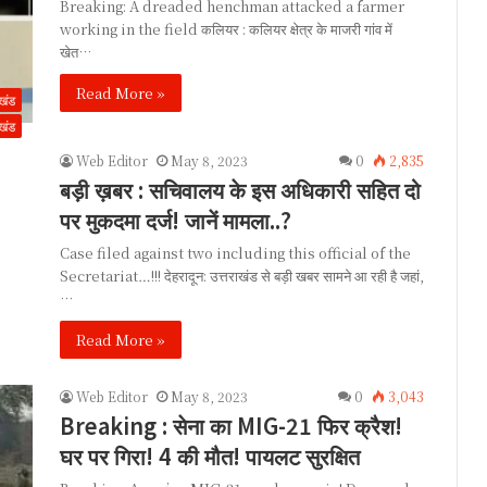
Breaking: A dreaded henchman attacked a farmer
working in the field कलियर : कलियर क्षेत्र के माजरी गांव में
खेत…
Read More »
ाखंड
ाखंड
Web Editor
May 8, 2023
0
2,835
बड़ी ख़बर : सचिवालय के इस अधिकारी सहित दो
पर मुकदमा दर्ज! जानें मामला..?
Case filed against two including this official of the
Secretariat…!!! देहरादून: उत्तराखंड से बड़ी खबर सामने आ रही है जहां,
…
Read More »
Web Editor
May 8, 2023
0
3,043
Breaking : सेना का MIG-21 फिर क्रैश!
घर पर गिरा! 4 की मौत! पायलट सुरक्षित