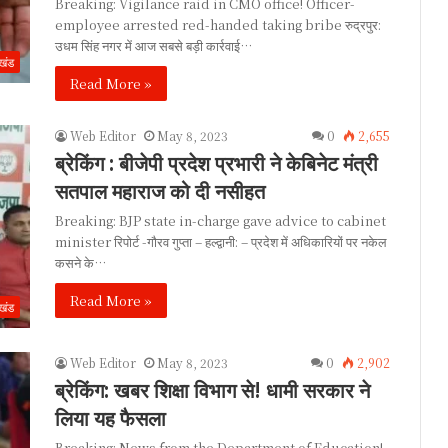
Breaking: Vigilance raid in CMO office! Officer-
employee arrested red-handed taking bribe रुद्रपुर:
उधम सिंह नगर में आज सबसे बड़ी कार्रवाई…
ाखंड
Read More »
Web Editor
May 8, 2023
0
2,655
ब्रेकिंग : बीजेपी प्रदेश प्रभारी ने केबिनेट मंत्री
सतपाल महाराज को दी नसीहत
Breaking: BJP state in-charge gave advice to cabinet
minister रिपोर्ट -गौरव गुप्ता – हल्द्वानी: – प्रदेश में अधिकारियों पर नकेल
कसने के…
Read More »
ाखंड
Web Editor
May 8, 2023
0
2,902
ब्रेकिंग: खबर शिक्षा विभाग से! धामी सरकार ने
लिया यह फैसला
Breaking: News from the Department of Education!