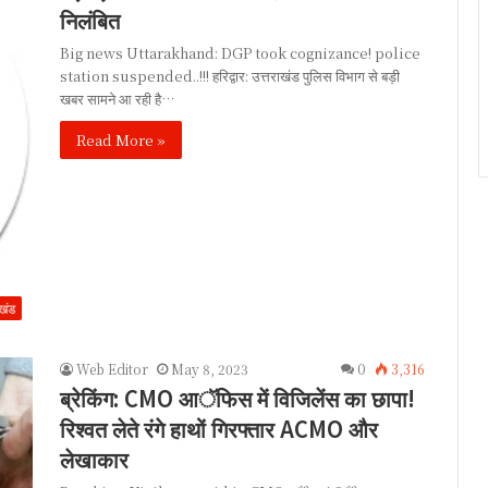
निलंबित
Big news Uttarakhand: DGP took cognizance! police
station suspended..!!! हरिद्वार: उत्तराखंड पुलिस विभाग से बड़ी
खबर सामने आ रही है…
Read More »
ाखंड
Web Editor
May 8, 2023
0
3,316
ब्रेकिंग: CMO आॅफिस में विजिलेंस का छापा!
रिश्वत लेते रंगे हाथों गिरफ्तार ACMO और
लेखाकार