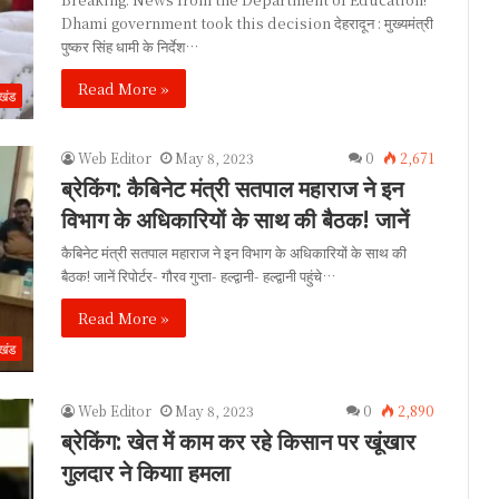
Dhami government took this decision देहरादून : मुख्यमंत्री
पुष्कर सिंह धामी के निर्देश…
Read More »
ाखंड
Web Editor
May 8, 2023
0
2,671
ब्रेकिंग: कैबिनेट मंत्री सतपाल महाराज ने इन
विभाग के अधिकारियों के साथ की बैठक! जानें
कैबिनेट मंत्री सतपाल महाराज ने इन विभाग के अधिकारियों के साथ की
बैठक! जानें रिपोर्टर- गौरव गुप्ता- हल्द्वानी- हल्द्वानी पहुंचे…
Read More »
ाखंड
Web Editor
May 8, 2023
0
2,890
ब्रेकिंग: खेत में काम कर रहे किसान पर खूंखार
गुलदार ने कियाा हमला