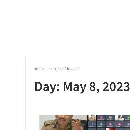
Home
/
2023
/
May
/
08
Day:
May 8, 202