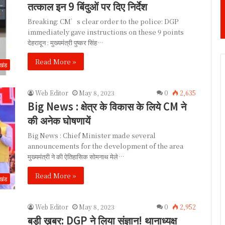
तत्काल इन 9 बिंदुओं पर दिए निर्देश
Breaking: CM’s clear order to the police: DGP
immediately gave instructions on these 9 points
देहरादून : मुख्यमंत्री पुष्कर सिंह…
Read More »
ाखंड
Web Editor
May 8, 2023
0
2,635
Big News : क्षेत्र के विकास के लिये CM ने
की अनेक घोषणायें
Big News : Chief Minister made several
announcements for the development of the area
मुख्यमंत्री ने की ऐतिहासिक सोमनाथ मेले…
Read More »
ाखंड
Web Editor
May 8, 2023
0
2,952
बड़ी ख़बर: DGP ने लिया संज्ञान! थानाध्यक्ष