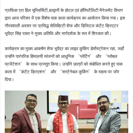
ग्राफिक एरा हिल यूनिवर्सिटी,हल्द्वानी के होटल एवं हॉस्पिटैलिटी मैनेजमेंट विभाग
द्वारा आज परिसर में एक विशेष पाक कला कार्यक्रम का आयोजन किया गया। इस
गौरवशाली अवसर पर प्रसिद्ध सेलिब्रिटी शेफ और डिजिटल कंटेंट क्रिएटर
भूपेंद्र सिंह रावत ने मुख्य अतिथि और मार्गदर्शक के रूप में शिरकत की।
कार्यक्रम का मुख्य आकर्षण शेफ भूपेंद्र का लाइव कुकिंग डेमोंस्ट्रेशन रहा, जहाँ
उन्होंने पारंपरिक हिमालयी व्यंजनों को आधुनिक ‘प्लेटिंग’ और ‘ग्लोबल
प्रजेंटेशन’ के साथ प्रस्तुत किया। उन्होंने छात्रों को संबोधित करते हुए पाक
कला में ‘कंटेंट क्रिएशन’ और ‘सस्टेनेबल कुकिंग’ के महत्व पर जोर
दिया।