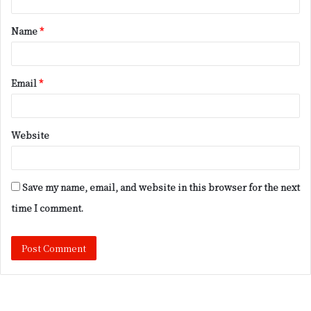
t
Name
*
*
Email
*
Website
Save my name, email, and website in this browser for the next
time I comment.