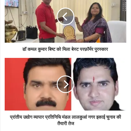
डॉ कमल कुमार बिष्ट को मिला बेस्ट परफ़ॉर्मर पुरस्कार
प्रांतीय उद्योग व्यापार प्रतिनिधि मंडल लालकुआं नगर इकाई चुनाव की
तैयारी तेज