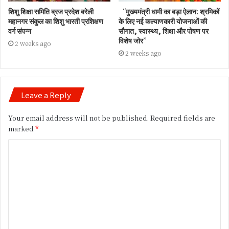
शिशु शिक्षा समिति ब्रज प्रदेश बरेली
“मुख्यमंत्री धामी का बड़ा ऐलान: श्रमिकों
महानगर संकुल का शिशु भारती प्रशिक्षण
के लिए नई कल्याणकारी योजनाओं की
वर्ग संपन्न
सौगात, स्वास्थ्य, शिक्षा और पोषण पर
विशेष जोर”
2 weeks ago
2 weeks ago
Leave a Reply
Your email address will not be published.
Required fields are
marked
*
C
o
m
m
e
n