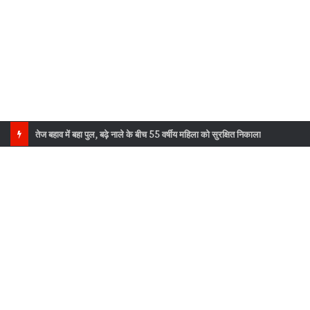
सौड़ा सरौली में सुरक्षा दीवारों का निर्माण पूर्णता की ओर