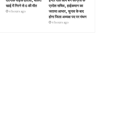
दर्दनाक सड़क हादसा, बोलेरो
इन्दर पाल आर्य बने कांग्रेस के
खाई में गिरने से 6 की मौत
प्रदेश सचिव, हाईकमान का
जताया आभार, चुनाव के बाद
4 hours ago
होगा जिला अध्यक्ष पद पर मंथन
4 hours ago