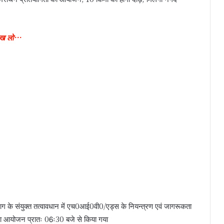
 देख लो…
ाग के संयुक्त तत्वावधान में एच0आई0वी0/एड्स के नियन्त्रण एवं जागरूकता
 आयोजन प्रातः 06ः30 बजे से किया गया