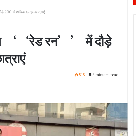
े 200 से अधिक छात्र-छात्राएं
न ‘‘रेड रन’’ में दौड़े
त्राएं
515
2 minutes read