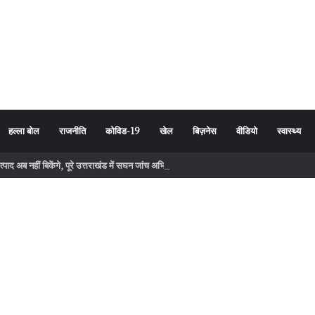
हल्ला बोल
राजनीति
कोविड-19
खेल
बिज़नेस
वीडियो
स्वास्थ्य
पाद अब नहीं बिकेंगे, पूरे उत्तराखंड में सघन जांच अभियान