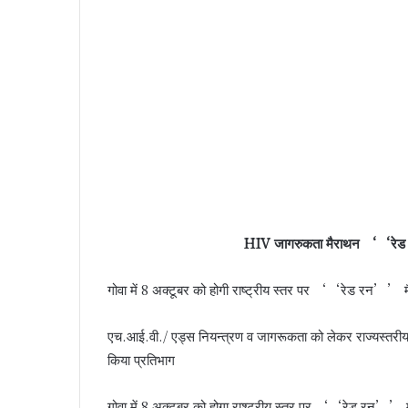
HIV जागरुकता मैराथन ‘‘रेड रन
गोवा में 8 अक्टूबर को होगी राष्ट्रीय स्तर पर ‘‘रेड रन’’ 
एच.आई.वी./ एड्स नियन्त्रण व जागरूकता को लेकर राज्यस्
किया प्रतिभाग
गोवा में 8 अक्टूबर को होगा राश्ट्रीय स्तर पर ‘‘रेड रन’’