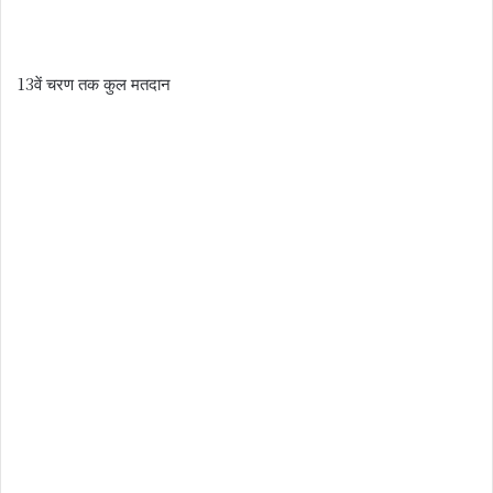
13वें चरण तक कुल मतदान