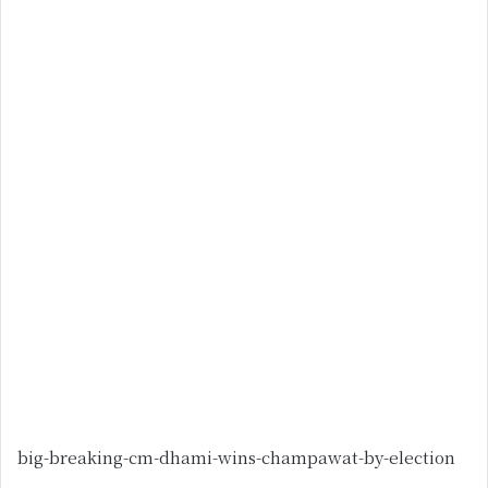
big-breaking-cm-dhami-wins-champawat-by-election