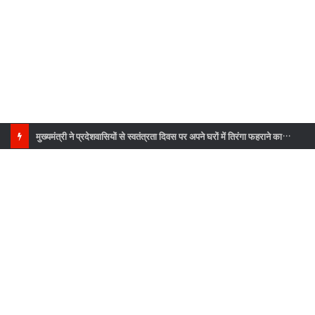
उद्यमिता ओरिएंटेशन प्रशिक्षण कार्यक्रम में विशेषज्ञों ने विद्यार्थियों को दिए सफलता के मंत्र