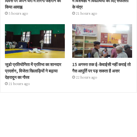
दिवस पर अपने घरों में तिरंगा फहराने का
में विशेषज्ञों ने विद्यार्थियों को दिए सफलता
किया आवाह्न
के मंत्र
5 hours ago
21 hours ago
जूडो प्रतियोगिता में प्रतिभा का शानदार
15 अगस्त तक ई-केवाईसी नहीं कराई तो
प्रदर्शन, विजेता खिलाड़ियों ने बढ़ाया
गैस आपूर्ति पर पड़ सकता है असर
देहरादून का गौरव
22 hours ago
21 hours ago