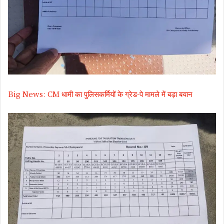
Big News: CM धामी का पुलिसकर्मियों के ग्रेड-पे मामले में बड़ा बयान