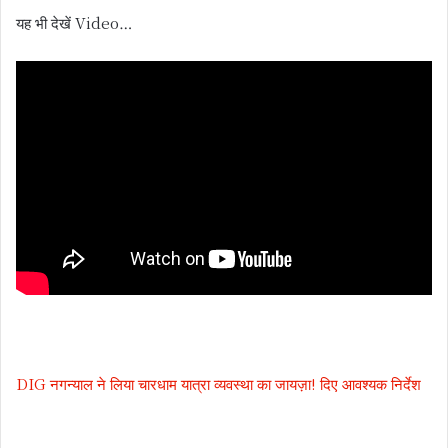
यह भी देखें Video…
DIG नगन्याल ने लिया चारधाम यात्रा व्यवस्था का जायज़ा! दिए आवश्यक निर्देश