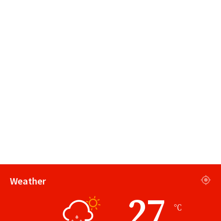
Weather
27
℃