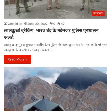
उत्तराखंड
Web Editor
June 20, 2022
0
47
लालकुआं ब्रेकिंग: भारत बंद के मद्देनजर पुलिस प्रशासन
अलर्ट
लालकुआ@ मुकेश कुमार: राजकीय रेलवे पुलिस एंव रेलवे सुरक्षा बल ने भारत बंद के मद्देनजर
लालकुआ रेलवे स्टेशन पर कानून-व्यवस्था…
Read More »