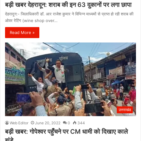
बड़ी खबर देहरादून: शराब की इन 63 दुकानों पर लगा छापा
देहरादून:- जिलाधिकारी डाॅ. आर राजेश कुमार ने विभिन्न माध्यमों से प्राप्त हो रही शराब की
ओवर रेटिंग (wine shop over…
Read More »
उत्तराखंड
Web Editor
June 20, 2022
0
344
बड़ी खबर: गोपेश्वर पहुँचने पर CM धामी को दिखाए काले
झंडे