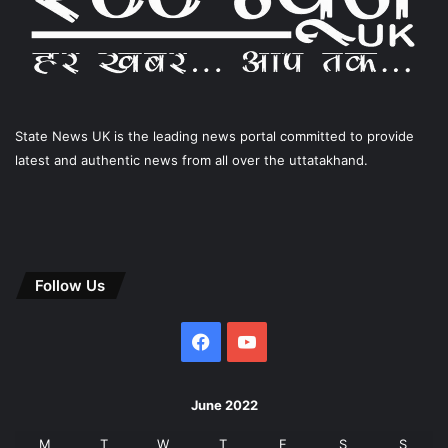
State News UK is the leading news portal committed to provide
latest and authentic news from all over the uttatakhand.
Follow Us
Facebook
YouTube
June 2022
M
T
W
T
F
S
S