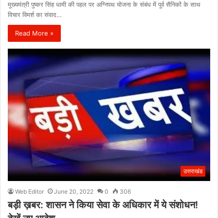
मुख्यमंत्री पुष्कर सिंह धामी की पहल पर अग्निपथ योजना के संबंध में पूर्व सैनिकों के साथ
विचार विमर्श का संवाद…
Read More »
उत्तराखंड
Web Editor
June 20, 2022
0
306
बड़ी ख़बर: शासन ने किया सेवा के अधिकार में ये संशोधन!