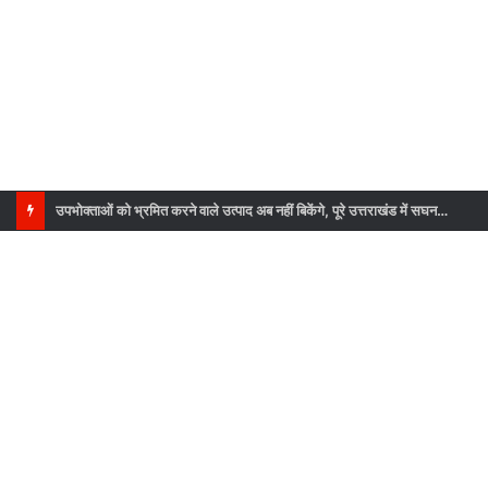
धामी कैबिनेट की बैठक संपन्न, इन प्रस्तावों पर लगी मोहर