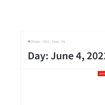
Home
/
2022
/
June
/
04
Day:
June 4, 202
उत्तर