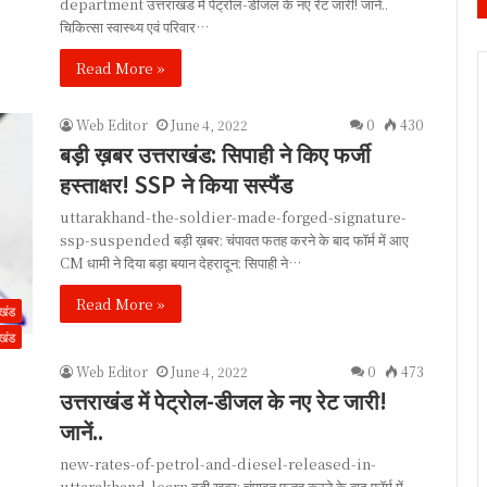
department उत्तराखंड में पेट्रोल-डीजल के नए रेट जारी! जानें..
चिकित्सा स्वास्थ्य एवं परिवार…
Read More »
Web Editor
June 4, 2022
0
430
बड़ी ख़बर उत्तराखंड: सिपाही ने किए फर्जी
हस्ताक्षर! SSP ने किया सस्पैंड
uttarakhand-the-soldier-made-forged-signature-
ssp-suspended बड़ी ख़बर: चंपावत फतह करने के बाद फॉर्म में आए
CM धामी ने दिया बड़ा बयान देहरादून: सिपाही ने…
Read More »
ाखंड
ाखंड
Web Editor
June 4, 2022
0
473
उत्तराखंड में पेट्रोल-डीजल के नए रेट जारी!
जानें..
new-rates-of-petrol-and-diesel-released-in-
uttarakhand-learn बड़ी ख़बर: चंपावत फतह करने के बाद फॉर्म में