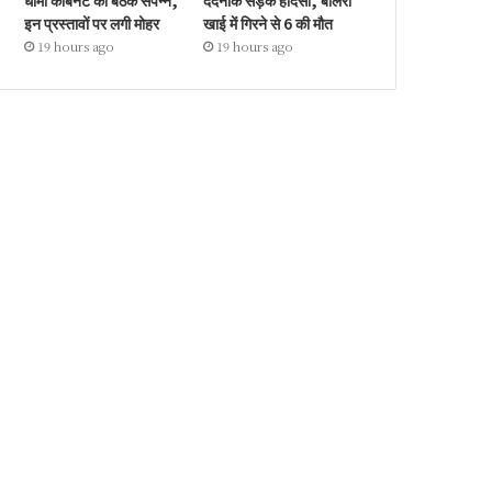
धामी कैबिनेट की बैठक संपन्न,
दर्दनाक सड़क हादसा, बोलेरो
इन प्रस्तावों पर लगी मोहर
खाई में गिरने से 6 की मौत
19 hours ago
19 hours ago