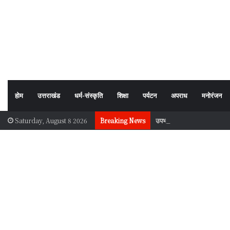
होम
उत्तराखंड
धर्म-संस्कृति
शिक्षा
पर्यटन
अपराध
मनोरंजन
उपभोक्ताओं को भ्रमित करने वाले 
Saturday, August 8 2026
Breaking News