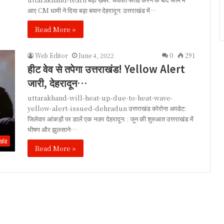
आए CM धामी ने दिया बड़ा बयान देहरादून: उत्तराखंड में…
Read More »
Web Editor
June 4, 2022
0
291
हीट वेव से तपेगा उत्तराखंड! Yellow Alert
जारी, देहरादून…
uttarakhand-will-heat-up-due-to-heat-wave-
yellow-alert-issued-dehradun उत्तराखंड कोरोना अपडेट:
जिलेवार आंकड़ों पर डालें एक नज़र देहरादून: : जून की शुरुआत उत्तराखंड में
भीषण और झुलसाने…
ाखंड
Read More »