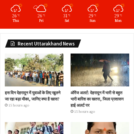
26
26
31
29
29
℃
℃
℃
℃
℃
Thu
Fri
Sat
Sun
Mon
Recent Uttarakhand News
इस दिन देहरादून में युवाओं के लिए खुलने
ऑरेंज अलर्ट: देहरादून में भारी से बहुत
जा रहा बड़ा मौका, जानिए क्या है खास?
भारी बारिश का खतरा, जिला प्रशासन
हाई अलर्ट पर
15 hours ago
15 hours ago