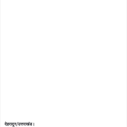
देहरादून/उत्तराखंड।