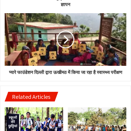
ज्ञापन
प्यारे फाउंडेशन दिल्ली द्वारा ऊखीमठ में किया जा रहा है स्वास्थ्य परीक्षण
Related Articles