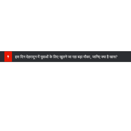
ऑरेंज अलर्ट: देहरादून में भारी से बहुत भारी बारिश का खतरा, जिला प्रशासन हाई अलर्ट पर