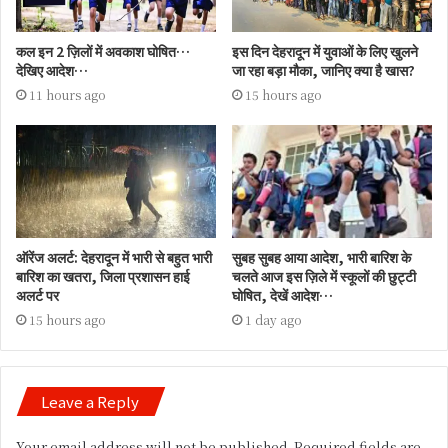
कल इन 2 ज़िलों में अवकाश घोषित…
इस दिन देहरादून में युवाओं के लिए खुलने
देखिए आदेश…
जा रहा बड़ा मौका, जानिए क्या है खास?
11 hours ago
15 hours ago
ऑरेंज अलर्ट: देहरादून में भारी से बहुत भारी
सुबह सुबह आया आदेश, भारी बारिश के
बारिश का खतरा, जिला प्रशासन हाई
चलते आज इस ज़िले में स्कूलों की छुट्टी
अलर्ट पर
घोषित, देखें आदेश…
15 hours ago
1 day ago
Leave a Reply
Your email address will not be published.
Required fields are