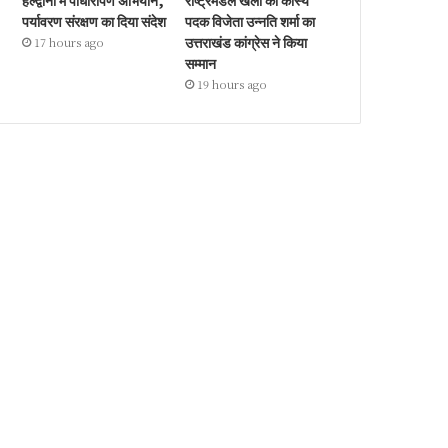
हल्द्वानी में पौधारोपण अभियान,
राष्ट्रमंडल खेलों की कांस्य
पर्यावरण संरक्षण का दिया संदेश
पदक विजेता उन्नति शर्मा का
उत्तराखंड कांग्रेस ने किया
17 hours ago
सम्मान
19 hours ago