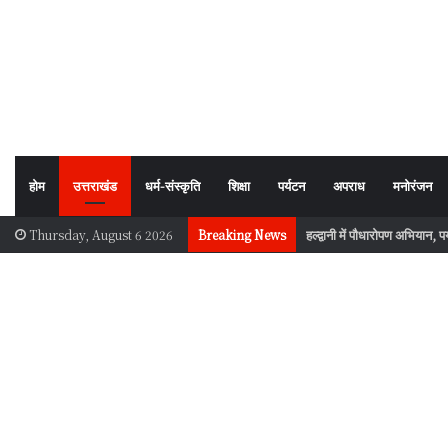
होम
उत्तराखंड
धर्म-संस्कृति
शिक्षा
पर्यटन
अपराध
मनोरंजन
हल्द्वानी में पौधारोपण अभियान, प
Thursday, August 6 2026
Breaking News