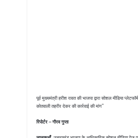
पूर्व मुख्यमंत्री हरीश रावत की भाजपा द्वारा सोशल मीडिया प्लेटफॉ
कोतवाली तहरीर देकर की कार्रवाई की मांग”
रिपोर्टर – गौरव गुप्ता
लालकुआँ,
उत्तराखंड भाजपा के आधिकारिक सोशल मीडिया पेज पर 