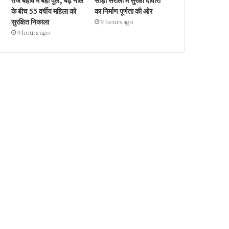
तेज बहाव में बहा पुल, बढ़े नाले
सौड़ा सरौली में सुरक्षा दीवारों
के बीच 55 वर्षीय महिला को
का निर्माण पूर्णता की ओर
सुरक्षित निकाला
9 hours ago
9 hours ago