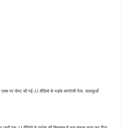
र्म एक्स पर पोस्ट की गई AI वीडियो से भड़के कांग्रेसी नेता, लालकुआँ
जारी एक AI वीडियो ने प्रदेश की सियासत में नया तूफान खड़ा कर दिया