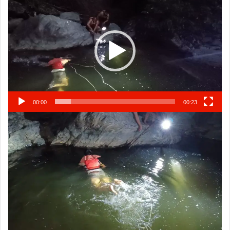
Player
00:00
00:23