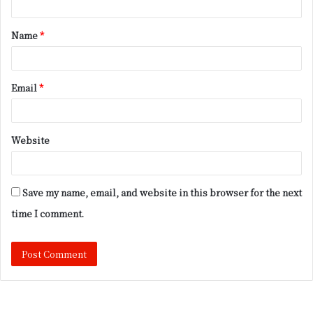
t
Name
*
*
Email
*
Website
Save my name, email, and website in this browser for the next
time I comment.