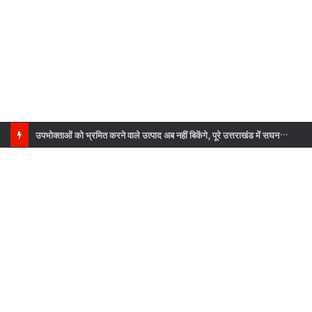
धामी कैबिनेट की बैठक संपन्न, इन प्रस्तावों पर लगी मोहर