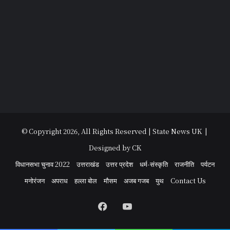
© Copyright 2026, All Rights Reserved | State News UK |
Designed by CK
विधानसभा चुनाव 2022
उत्तराखंड
उत्तर प्रदेश
धर्म-संस्कृति
राजनीति
पर्यटन
मनोरंजन
अपराध
हल्ला बोल
मौसम
अजब गजब
युथ
Contact Us
Facebook
YouTube