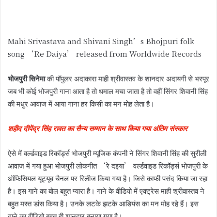
Mahi Srivastava and Shivani Singh’s Bhojpuri folk
song ‘Re Daiya’ released from Worldwide Records
भोजपुरी सिनेमा
की पॉपुलर अदाकारा माही श्रीवास्तव के शानदार अदायगी से भरपूर
जब भी कोई भोजपुरी गाना आता है तो धमाल मचा जाता है तो वहीं सिंगर शिवानी सिंह
की मधुर आवाज में आया गाना हर किसी का मन मोह लेता है।
शहीद दीपेंद्र सिंह रावत का सैन्य सम्मान के साथ किया गया अंतिम संस्कार
ऐसे में वर्ल्डवाइड रिकॉर्ड्स भोजपुरी म्यूजिक कंपनी ने सिंगर शिवानी सिंह की सुरीली
आवाज में गया हुआ भोजपुरी लोकगीत ‘रे दइया’ वर्ल्डवाइड रिकॉर्ड्स भोजपुरी के
ऑफिसियल यूट्यूब चैनल पर रिलीज किया गया है। जिसे काफी पसंद किया जा रहा
है। इस गाने का बोल बहुत प्यारा है। गाने के वीडियो में एक्ट्रेस माही श्रीवास्तव ने
बहुत मस्त डांस किया है। उनके लटके झटके आडियंस का मन मोह रहे हैं। इस
गाने का वीडियो बहुत ही शानदार बनाया गया है।