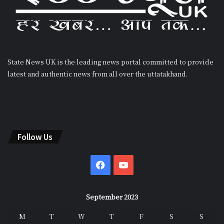
State News UK is the leading news portal committed to provide
latest and authentic news from all over the uttatakhand.
Follow Us
Facebook
YouTube
September 2023
M
T
W
T
F
S
S