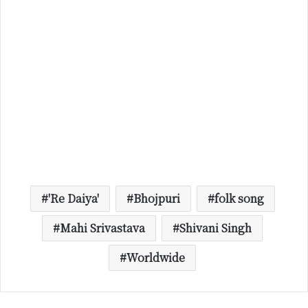
'Re Daiya'
Bhojpuri
folk song
Mahi Srivastava
Shivani Singh
Worldwide