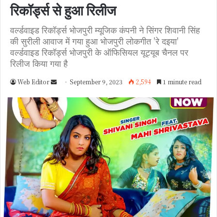
रिकॉर्ड्स से हुआ रिलीज
वर्ल्डवाइड रिकॉर्ड्स भोजपुरी म्यूजिक कंपनी ने सिंगर शिवानी सिंह
की सुरीली आवाज में गया हुआ भोजपुरी लोकगीत 'रे दइया'
वर्ल्डवाइड रिकॉर्ड्स भोजपुरी के ऑफिसियल यूट्यूब चैनल पर
रिलीज किया गया है
Web Editor
S
September 9, 2023
2,594
1 minute read
e
n
d
a
n
e
m
a
i
l