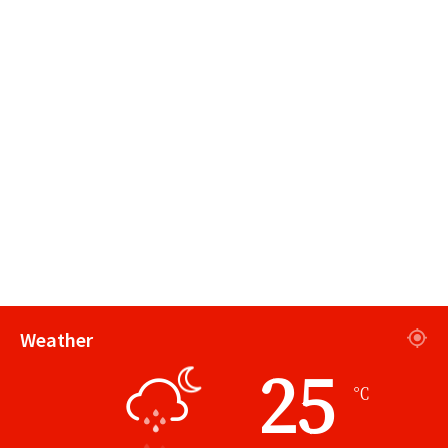
Weather
25
℃