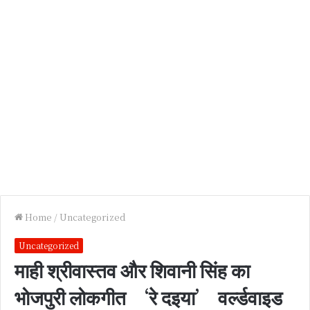
Home
/
Uncategorized
Uncategorized
माही श्रीवास्तव और शिवानी सिंह का
भोजपुरी लोकगीत ‘रे दइया’ वर्ल्डवाइड