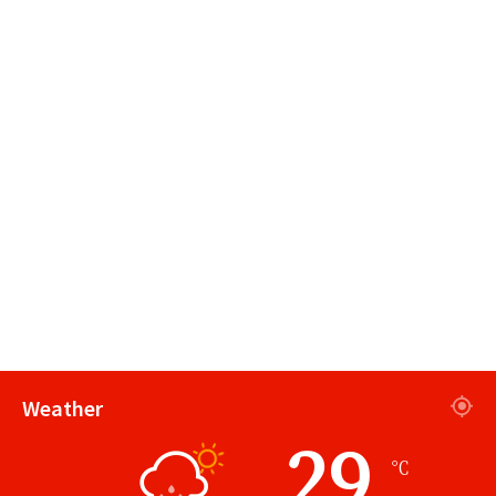
Weather
29
℃