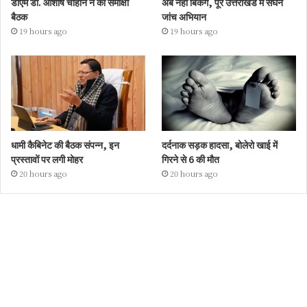
डीएम डॉ. आशीष चौहान ने की समीक्षा
अब नहीं बिकेंगे, पूरे उत्तराखंड में सघन
बैठक
जांच अभियान
19 hours ago
19 hours ago
धामी कैबिनेट की बैठक संपन्न, इन
दर्दनाक सड़क हादसा, बोलेरो खाई में
प्रस्तावों पर लगी मोहर
गिरने से 6 की मौत
20 hours ago
20 hours ago