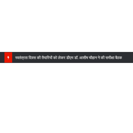
स्वतंत्रता दिवस की तैयारियों को लेकर डीएम डॉ. आशीष चौहान ने की समीक्षा बैठक