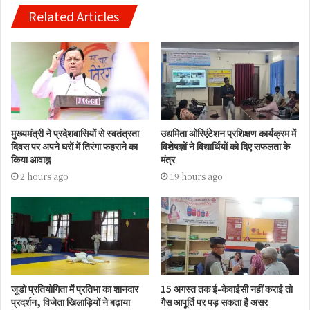
Related Articles
मुख्यमंत्री ने प्रदेशवासियों से स्वतंत्रता
उद्यमिता ओरिएंटेशन प्रशिक्षण कार्यक्रम में
दिवस पर अपने घरों में तिरंगा फहराने का
विशेषज्ञों ने विद्यार्थियों को दिए सफलता के
किया आवाह्न
मंत्र
2 hours ago
19 hours ago
जूडो प्रतियोगिता में प्रतिभा का शानदार
15 अगस्त तक ई-केवाईसी नहीं कराई तो
प्रदर्शन, विजेता खिलाड़ियों ने बढ़ाया
गैस आपूर्ति पर पड़ सकता है असर