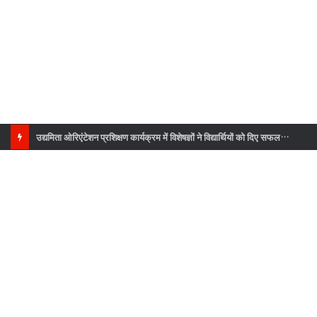
उद्यमिता ओरिएंटेशन प्रशिक्षण कार्यक्रम में विशेषज्ञों ने विद्यार्थियों को दिए सफलता के मंत्र