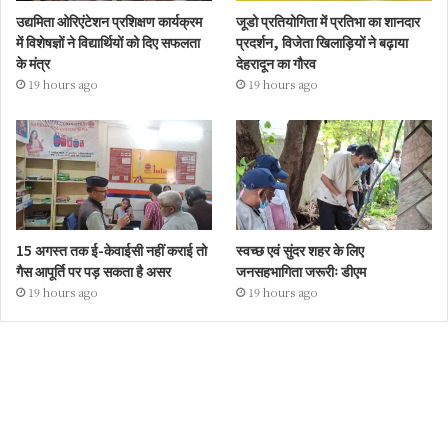
उद्यमिता ओरिएंटेशन प्रशिक्षण कार्यक्रम
जूडो प्रतियोगिता में प्रतिभा का शानदार
में विशेषज्ञों ने विद्यार्थियों को दिए सफलता
प्रदर्शन, विजेता खिलाड़ियों ने बढ़ाया
के मंत्र
देहरादून का गौरव
19 hours ago
19 hours ago
15 अगस्त तक ई-केवाईसी नहीं कराई तो
स्वच्छ एवं सुंदर शहर के लिए
गैस आपूर्ति पर पड़ सकता है असर
जनसहभागिता जरूरीः डीएम
19 hours ago
19 hours ago