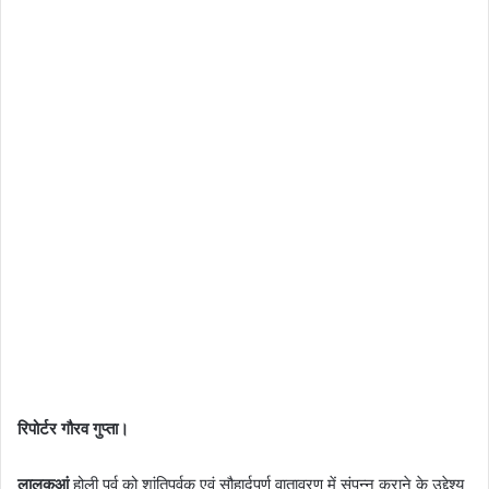
रिपोर्टर गौरव गुप्ता।
लालकुआं
होली पर्व को शांतिपूर्वक एवं सौहार्दपूर्ण वातावरण में संपन्न कराने के उद्देश्य