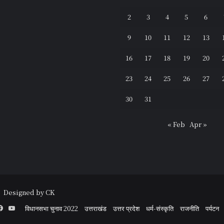
2
3
4
5
6
9
10
11
12
13
16
17
18
19
20
23
24
25
26
27
30
31
« Feb
Apr »
 |
Designed by CK
Facebook
YouTube
विधानसभा चुनाव 2022
उत्तराखंड
उत्तर प्रदेश
धर्म-संस्कृति
राजनीति
पर्यटन