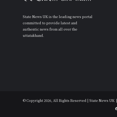
State News UK is the leading news portal
committed to provide latest and
authentic news from all over the
uttatakhand.
© Copyright 2026, All Rights Reserved | State News UK