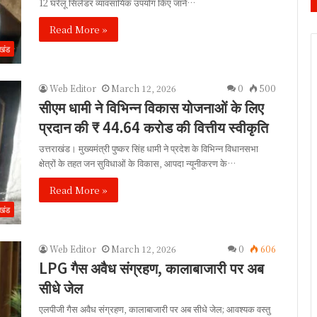
12 घरेलू सिलेंडर व्यावसायिक उपयोग किए जाने…
Read More »
ाखंड
Web Editor
March 12, 2026
0
500
सीएम धामी ने विभिन्न विकास योजनाओं के लिए
प्रदान की ₹ 44.64 करोड की वित्तीय स्वीकृति
उत्तराखंड। मुख्यमंत्री पुष्कर सिंह धामी ने प्रदेश के विभिन्न विधानसभा
क्षेत्रों के तहत जन सुविधाओं के विकास, आपदा न्यूनीकरण के…
Read More »
ाखंड
Web Editor
March 12, 2026
0
606
LPG गैस अवैध संग्रहण, कालाबाजारी पर अब
सीधे जेल
एलपीजी गैस अवैध संग्रहण, कालाबाजारी पर अब सीधे जेल; आवश्यक वस्तु