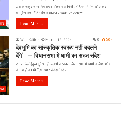
अशोक चक्र सम्मानित शहीद मोहन नाथ मिनी स्टेडियम निर्माण को लेकर
काग्रेंस नेता नितिन पंत ने भाजपा सरकार पर उठाए…
Read More »
ाखंड
Web Editor
March 12, 2026
0
507
देवभूमि का सांस्कृतिक स्वरूप नहीं बदलने
देंगे’— विधानसभा में धामी का सख्त संदेश
उत्तराखंड हिंदुत्व मुद्दे पर ही चलेगी सरकार, विधानसभा में धामी ने विपक्ष और
नौकशाही को भी दिया स्पष्ट संदेश गैरसैण…
Read More »
ाखंड