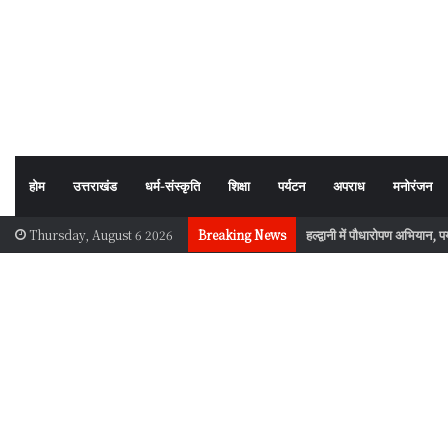
होम
उत्तराखंड
धर्म-संस्कृति
शिक्षा
पर्यटन
अपराध
मनोरंजन
हल्द्वानी में पौधारोपण अभियान, प
Thursday, August 6 2026
Breaking News