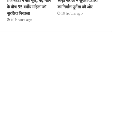
तेज बहाव में बहा पुल, बढ़े नाले
सौड़ा सरौली में सुरक्षा दीवारों
के बीच 55 वर्षीय महिला को
का निर्माण पूर्णता की ओर
सुरक्षित निकाला
10 hours ago
10 hours ago