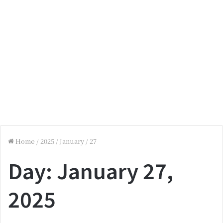
Home
/
2025
/
January
/
27
Day:
January 27,
2025