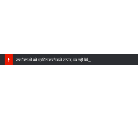
उपभोक्ताओं को भ्रमित करने वाले उत्पाद अब नहीं बिकेंगे, पूरे उत्तराखंड में सघन जांच अभियान