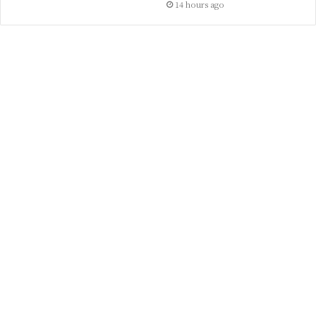
14 hours ago