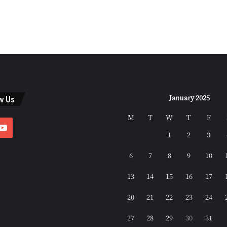
January 2025
w Us
M
T
W
T
F
ebook
YouTube
1
2
3
6
7
8
9
10
13
14
15
16
17
20
21
22
23
24
27
28
29
30
31