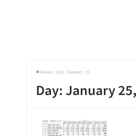
Home
/
2025
/
January
/
25
Day:
January 25