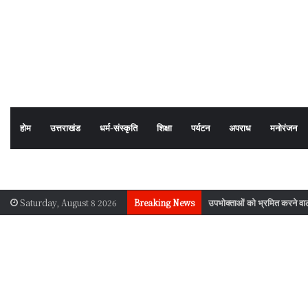
होम
उत्तराखंड
धर्म-संस्कृति
शिक्षा
पर्यटन
अपराध
मनोरंजन
उपभोक्ताओं को भ्रमित करने वाले 
Saturday, August 8 2026
Breaking News