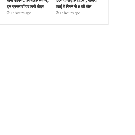
धामी कैबिनेट की बैठक संपन्न,
दर्दनाक सड़क हादसा, बोलेरो
इन प्रस्तावों पर लगी मोहर
खाई में गिरने से 6 की मौत
17 hours ago
17 hours ago