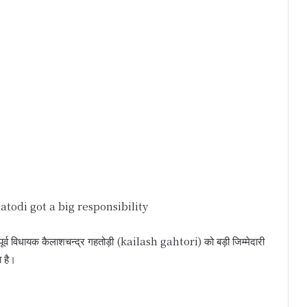
odi got a big responsibility
े पूर्व विधायक कैलाशचन्द्र गहतोड़ी (kailash gahtori) को बड़ी जिम्मेदारी
ा है।