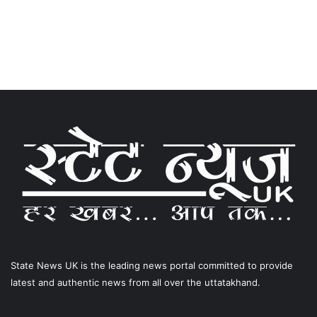
State News UK is the leading news portal committed to provide
latest and authentic news from all over the uttatakhand.