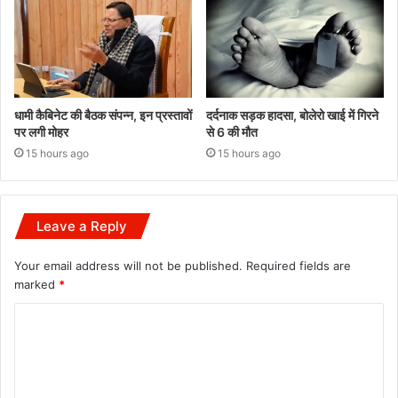
धामी कैबिनेट की बैठक संपन्न, इन प्रस्तावों
दर्दनाक सड़क हादसा, बोलेरो खाई में गिरने
पर लगी मोहर
से 6 की मौत
15 hours ago
15 hours ago
Leave a Reply
Your email address will not be published.
Required fields are
marked
*
C
o
m
m