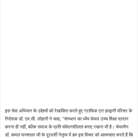
इस सेवा अभियान के उद्देश्यों को रेखांकित करते हुए ग्राफिक एरा हल्द्वानी परिसर के
निदेशक डॉ. एम.सी. लोहानी ने कहा, “संस्थान का ध्येय केवल उच्च शिक्षा प्रदान
करना ही नहीं, बल्कि समाज के प्रति संवेदनशीलता बनाए रखना भी है। चेयरमैन
डॉ. कमल घनशाला जी के दूरदर्शी नेतृत्व में हम इस विचार को आत्मसात करते हैं कि