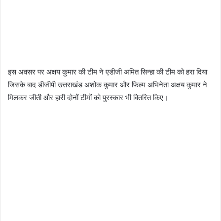
इस अवसर पर अक्षय कुमार की टीम ने एडीजी अमित सिन्हा की टीम को हरा दिया
जिसके बाद डीजीपी उत्तराखंड अशोक कुमार और फिल्म अभिनेता अक्षय कुमार ने
मिलकर जीती और हारी दोनों टीमों को पुरस्कार भी वितरित किए।