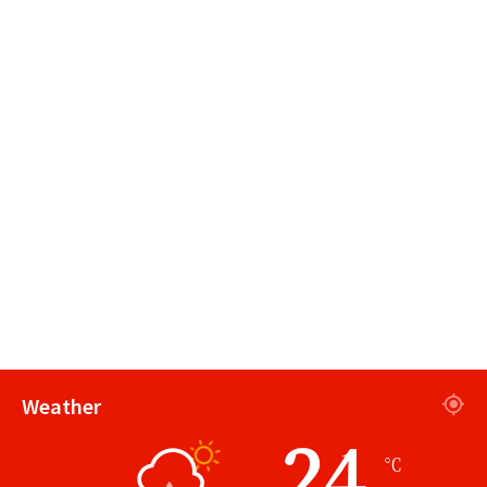
Weather
24
℃