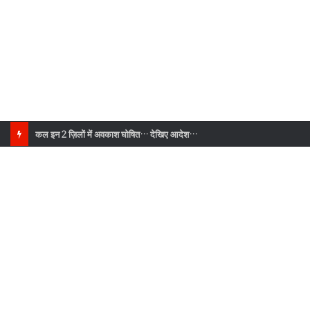
इस दिन देहरादून में युवाओं के लिए खुलने जा रहा बड़ा मौका, जानिए क्या है खास?