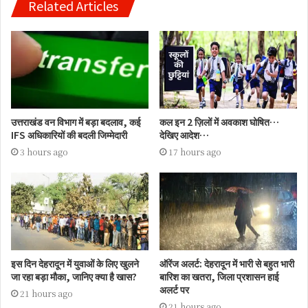
Related Articles
उत्तराखंड वन विभाग में बड़ा बदलाव, कई
कल इन 2 ज़िलों में अवकाश घोषित…
IFS अधिकारियों की बदली जिम्मेदारी
देखिए आदेश…
3 hours ago
17 hours ago
इस दिन देहरादून में युवाओं के लिए खुलने
ऑरेंज अलर्ट: देहरादून में भारी से बहुत भारी
जा रहा बड़ा मौका, जानिए क्या है खास?
बारिश का खतरा, जिला प्रशासन हाई
अलर्ट पर
21 hours ago
21 hours ago